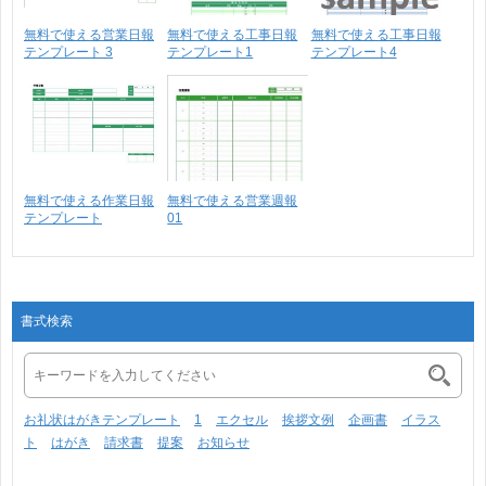
無料で使える営業日報
無料で使える工事日報
無料で使える工事日報
テンプレート 3
テンプレート1
テンプレート4
無料で使える作業日報
無料で使える営業週報
テンプレート
01
書式検索
お礼状はがきテンプレート
1
エクセル
挨拶文例
企画書
イラス
ト
はがき
請求書
提案
お知らせ