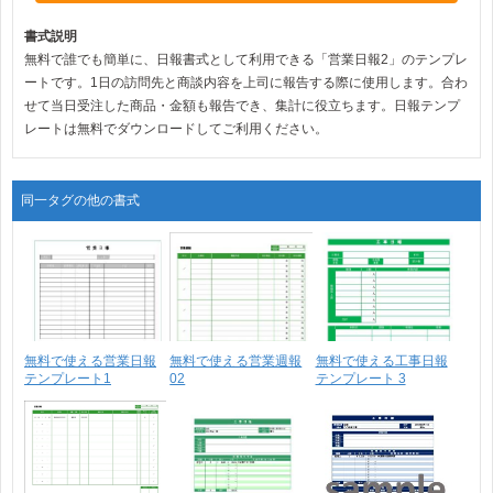
書式説明
無料で誰でも簡単に、日報書式として利用できる「営業日報2」のテンプレ
ートです。1日の訪問先と商談内容を上司に報告する際に使用します。合わ
せて当日受注した商品・金額も報告でき、集計に役立ちます。日報テンプ
レートは無料でダウンロードしてご利用ください。
同一タグの他の書式
無料で使える営業日報
無料で使える営業週報
無料で使える工事日報
テンプレート1
02
テンプレート 3