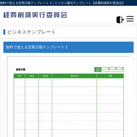
無料で使える営業日報テンプレート 2｜ビジネス書式テンプレート【経費削減実行委員会】
メニュー>
ログアウト
ビジネステンプレート
無料で使える営業日報テンプレート 2