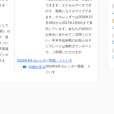
けま
できます。エクセルデータです
ので、簡単にカスタマイズでき
ます。※カレンダーは2016年12
月29日から2017年1月6日まで表
として
示しています。あなたの会社の
届2」の
お休みに合わせてご活用くださ
す。使
い。年末年始休暇のお知らせテ
インに
ンプレートは無料ダウンロード
早退届
で、ご利用いただけます。
ウンロ
けま
2014年4月カレンダー壁紙、うぐいす
2014年4月カレンダー壁紙、う
詳細を見る
ぐいす