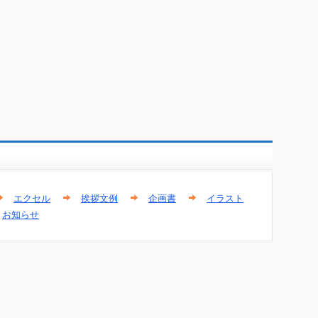
エクセル
挨拶文例
企画書
イラスト
お知らせ