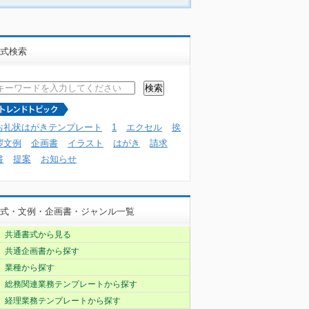
式検索
お礼状はがきテンプレート
1
エクセル
挨
拶文例
企画書
イラスト
はがき
請求
書
提案
お知らせ
式・文例・企画書・ジャンル一覧
共通書式から見る
共通企画書から探す
業種から探す
総務関連業務テンプレートから探す
経理業務テンプレートから探す