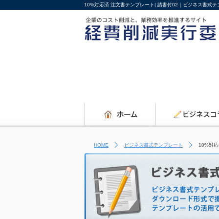
10%対応済 注文書テンプレート| 請書付02｜ビジネス書式
HOME
ビジネス書式テンプレート
10%対応