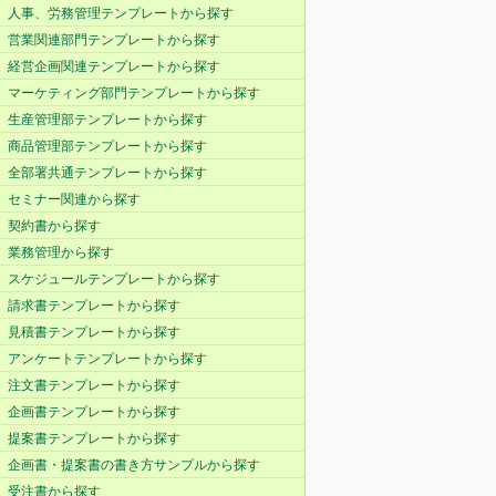
人事、労務管理テンプレートから探す
営業関連部門テンプレートから探す
経営企画関連テンプレートから探す
マーケティング部門テンプレートから探す
生産管理部テンプレートから探す
商品管理部テンプレートから探す
全部署共通テンプレートから探す
セミナー関連から探す
契約書から探す
業務管理から探す
スケジュールテンプレートから探す
請求書テンプレートから探す
見積書テンプレートから探す
アンケートテンプレートから探す
注文書テンプレートから探す
企画書テンプレートから探す
提案書テンプレートから探す
企画書・提案書の書き方サンプルから探す
受注書から探す