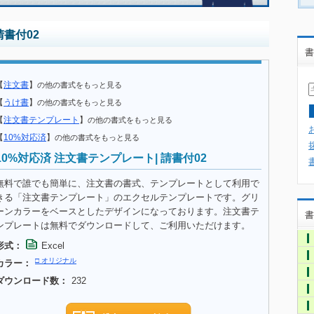
請書付02
書
【
注文書
】
の他の書式をもっと見る
【
うけ書
】
の他の書式をもっと見る
【
注文書テンプレート
】
の他の書式をもっと見る
【
10%対応済
】
の他の書式をもっと見る
10%対応済 注文書テンプレート| 請書付02
無料で誰でも簡単に、注文書の書式、テンプレートとして利用で
きる「注文書テンプレート」のエクセルテンプレートです。グリ
ーンカラーをベースとしたデザインになっております。注文書テ
書
ンプレートは無料でダウンロードして、ご利用いただけます。
形式：
Excel
□ オリジナル
カラー：
ダウンロード数：
232