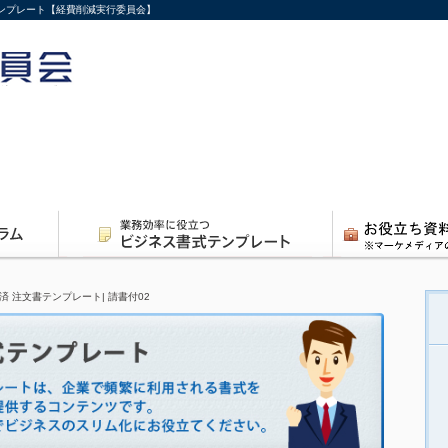
テンプレート【経費削減実行委員会】
済 注文書テンプレート| 請書付02