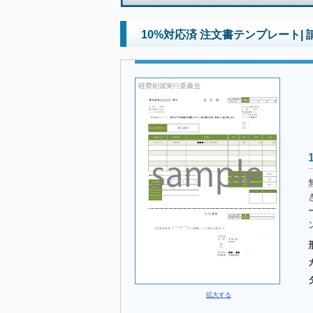
10%対応済 注文書テンプレート| 
拡大する