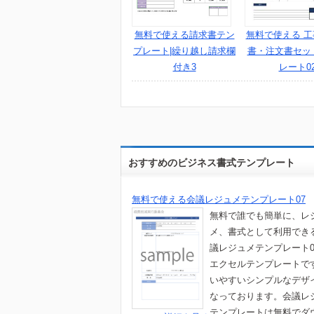
無料で使える請求書テン
無料で使える 
プレート|繰り越し請求欄
書・注文書セッ
付き3
レート0
おすすめのビジネス書式テンプレート
無料で使える会議レジュメテンプレート07
無料で誰でも簡単に、レ
メ、書式として利用でき
議レジュメテンプレート0
エクセルテンプレートで
いやすいシンプルなデザ
なっております。会議レ
テンプレートは無料でダ