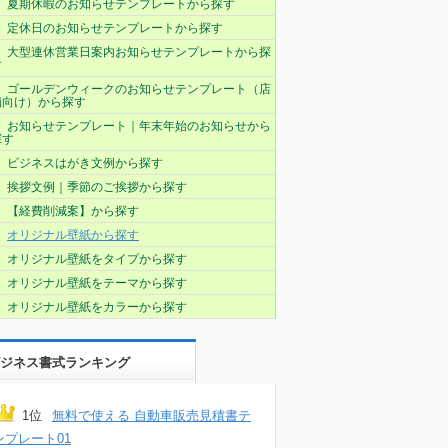
夏期休暇のお知らせテンプレートから探す
定休日のお知らせテンプレートから探す
大型連休営業日案内お知らせテンプレートから探
す
ゴールデンウィークのお知らせテンプレート（店
舗向け）から探す
お知らせテンプレート｜年末年始のお知らせから
探す
ビジネスはがき文例から探す
挨拶文例｜季節のご挨拶から探す
【経費削減案】から探す
オリジナル壁紙から探す
オリジナル壁紙をタイプから探す
オリジナル壁紙をテーマから探す
オリジナル壁紙をカラーから探す
ジネス書式ランキング
1位
無料で使える 自動車販売見積書テ
ンプレート01