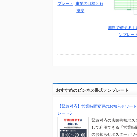
プレート| 事業の目標と解
決案
無料で使える工
ンプレート
おすすめのビジネス書式テンプレート
【緊急対応】営業時間変更のお知らせワード
レート5
緊急対応の店頭告知ポス
して利用できる「営業時
のお知らせポスター」ワ