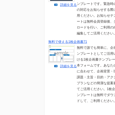
ンプレートです。緊急時
詳細を見る
の対応をお知らせする際
用ください。お知らせテ
ートは無料会員登録後、
ロードを行い、ご利用の
編集してご活用ください
無料で使える1枚企画書71
無料で誰でも簡単に、企
ンプレートとしてご活用
ける1枚企画書テンプレ
本フォームです。あなた
詳細を見る
に合わせて、企画背景・
課題・主旨・目的・アク
プランなどの簡潔な提案
てご活用ください。1枚
ンプレートは無料でダウ
ドして、ご利用ください