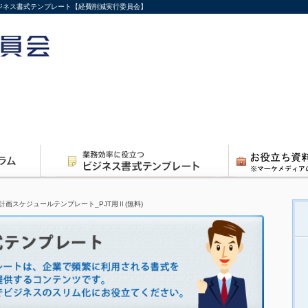
ビジネス書式テンプレート【経費削減実行委員会】
計画スケジュールテンプレート_PJT用Ⅱ(無料)