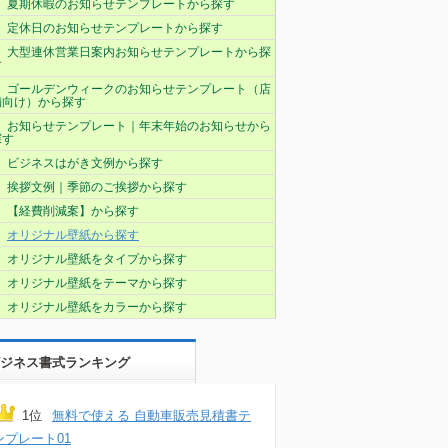
夏期休暇のお知らせテンプレートから探す
定休日のお知らせテンプレートから探す
大型連休営業日案内お知らせテンプレートから探
す
ゴールデンウィークのお知らせテンプレート（店
舗向け）から探す
お知らせテンプレート｜年末年始のお知らせから
探す
ビジネスはがき文例から探す
挨拶文例｜季節のご挨拶から探す
【経費削減案】から探す
オリジナル壁紙から探す
オリジナル壁紙をタイプから探す
オリジナル壁紙をテーマから探す
オリジナル壁紙をカラーから探す
ジネス書式ランキング
1位
無料で使える 自動車販売見積書テ
ンプレート01