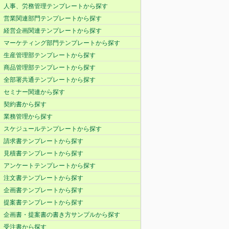
人事、労務管理テンプレートから探す
営業関連部門テンプレートから探す
経営企画関連テンプレートから探す
マーケティング部門テンプレートから探す
生産管理部テンプレートから探す
商品管理部テンプレートから探す
全部署共通テンプレートから探す
セミナー関連から探す
契約書から探す
業務管理から探す
スケジュールテンプレートから探す
請求書テンプレートから探す
見積書テンプレートから探す
アンケートテンプレートから探す
注文書テンプレートから探す
企画書テンプレートから探す
提案書テンプレートから探す
企画書・提案書の書き方サンプルから探す
受注書から探す