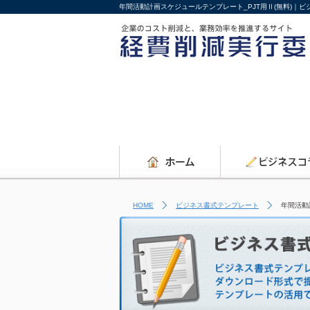
年間活動計画スケジュールテンプレート_PJT用Ⅱ(無料)｜
HOME
ビジネス書式テンプレート
年間活動