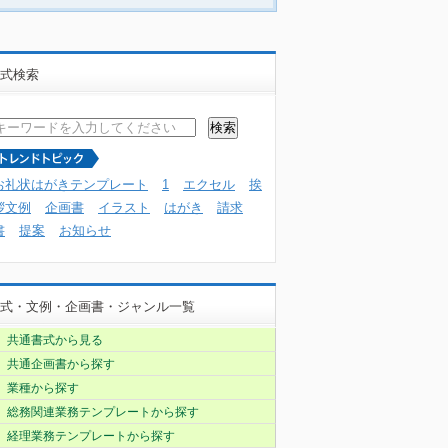
式検索
お礼状はがきテンプレート
1
エクセル
挨
拶文例
企画書
イラスト
はがき
請求
書
提案
お知らせ
式・文例・企画書・ジャンル一覧
共通書式から見る
共通企画書から探す
業種から探す
総務関連業務テンプレートから探す
経理業務テンプレートから探す