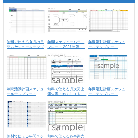
無料で使える今月の月
年間スケジュールテン
年間活動計画スケジュ
間スケジュールテンプ
プレート 2026年版･･･
ールテンプレート
レ･･･
_PJ･･･
年間活動計画スケジュ
無料で使える月次売上
年間活動計画スケジュ
ールテンプレート
報告書・todoリスト･･･
ールテンプレート
_PJ･･･
_PJ･･･
無料で使える年間スケ
無料で使える四半期売