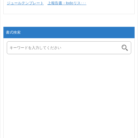
ジュールテンプレート
上報告書・todoリス･･･
･･･
書式検索