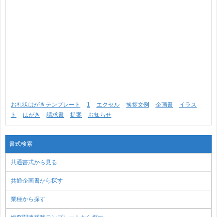
お礼状はがきテンプレート
1
エクセル
挨拶文例
企画書
イラス
ト
はがき
請求書
提案
お知らせ
書式検索
共通書式から見る
共通企画書から探す
業種から探す