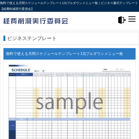
無料で使える月間スケジュールテンプレート13|プルダウンメニュー無｜ビジネス書式テンプレート
【経費削減実行委員会】
メニュー>
ログアウト
ビジネステンプレート
無料で使える月間スケジュールテンプレート13|プルダウンメニュー無