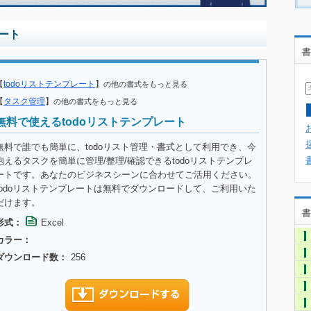
レート
書
【
todoリストテンプレート
】
の他の書式をもっと見る
【
タスク管理
】
の他の書式をもっと見る
無料で使えるtodoリストテンプレート
無料で誰でも簡単に、todoリスト管理・書式として利用でき、今
抱えるタスクを簡単に管理/整理/確認できるtodoリストテンプレ
ートです。あなたのビジネスシーンに合わせてご活用ください。
todoリストテンプレートは無料でダウンロードして、ご利用いた
だけます。
書
形式：
Excel
カラー：
ダウンロード数：
256