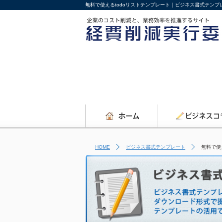
無料で使えるtodoリストテンプレート｜ビジネス書式テン
HOME
ビジネス書式テンプレート
無料で使