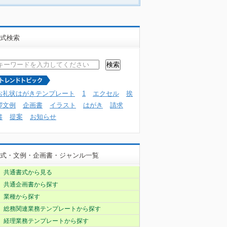
式検索
お礼状はがきテンプレート
1
エクセル
挨
拶文例
企画書
イラスト
はがき
請求
書
提案
お知らせ
式・文例・企画書・ジャンル一覧
共通書式から見る
共通企画書から探す
業種から探す
総務関連業務テンプレートから探す
経理業務テンプレートから探す