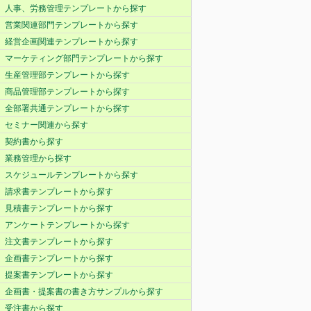
人事、労務管理テンプレートから探す
営業関連部門テンプレートから探す
経営企画関連テンプレートから探す
マーケティング部門テンプレートから探す
生産管理部テンプレートから探す
商品管理部テンプレートから探す
全部署共通テンプレートから探す
セミナー関連から探す
契約書から探す
業務管理から探す
スケジュールテンプレートから探す
請求書テンプレートから探す
見積書テンプレートから探す
アンケートテンプレートから探す
注文書テンプレートから探す
企画書テンプレートから探す
提案書テンプレートから探す
企画書・提案書の書き方サンプルから探す
受注書から探す