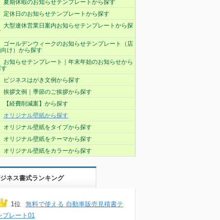
夏期休暇のお知らせテンプレートから探す
定休日のお知らせテンプレートから探す
大型連休営業日案内お知らせテンプレートから探
す
ゴールデンウィークのお知らせテンプレート（店
舗向け）から探す
お知らせテンプレート｜年末年始のお知らせから
探す
ビジネスはがき文例から探す
挨拶文例｜季節のご挨拶から探す
【経費削減案】から探す
オリジナル壁紙から探す
オリジナル壁紙をタイプから探す
オリジナル壁紙をテーマから探す
オリジナル壁紙をカラーから探す
ジネス書式ランキング
1位
無料で使える 自動車販売見積書テ
ンプレート01