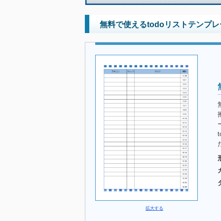
無料で使えるtodoリストテンプ
拡大する