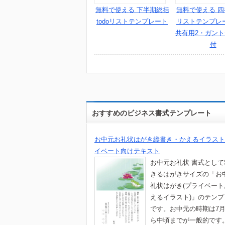
無料で使える 下半期総括
無料で使える 四半
todoリストテンプレート
リストテンプレ
共有用2・ガン
付
おすすめのビジネス書式テンプレート
お中元お礼状はがき縦書き・かえるイラスト
イベート向けテキスト
お中元お礼状 書式とし
きるはがきサイズの「お
礼状はがき(プライベー
えるイラスト)」のテン
です。お中元の時期は7
ら中頃までが一般的です