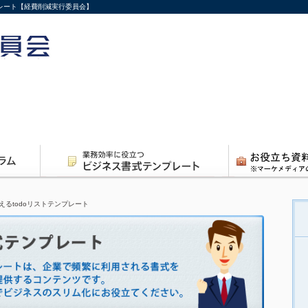
プレート【経費削減実行委員会】
えるtodoリストテンプレート