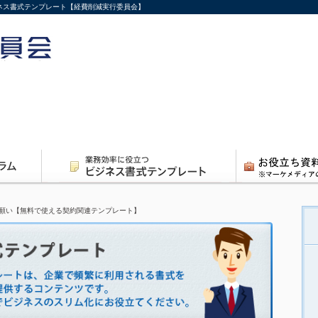
ネス書式テンプレート【経費削減実行委員会】
願い【無料で使える契約関連テンプレート】