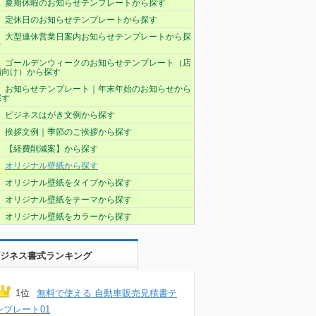
夏期休暇のお知らせテンプレートから探す
定休日のお知らせテンプレートから探す
大型連休営業日案内お知らせテンプレートから探
す
ゴールデンウィークのお知らせテンプレート（店
舗向け）から探す
お知らせテンプレート｜年末年始のお知らせから
探す
ビジネスはがき文例から探す
挨拶文例｜季節のご挨拶から探す
【経費削減案】から探す
オリジナル壁紙から探す
オリジナル壁紙をタイプから探す
オリジナル壁紙をテーマから探す
オリジナル壁紙をカラーから探す
ジネス書式ランキング
1位
無料で使える 自動車販売見積書テ
ンプレート01