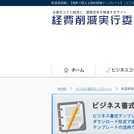
転貸承諾願い【無料で使える契約関連テンプレート】｜ビジ
HOME
ビジネス書式テンプレート
転貸承諾