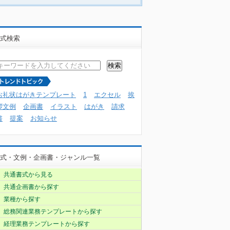
式検索
お礼状はがきテンプレート
1
エクセル
挨
拶文例
企画書
イラスト
はがき
請求
書
提案
お知らせ
式・文例・企画書・ジャンル一覧
共通書式から見る
共通企画書から探す
業種から探す
総務関連業務テンプレートから探す
経理業務テンプレートから探す