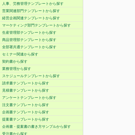
人事、労務管理テンプレートから探す
営業関連部門テンプレートから探す
経営企画関連テンプレートから探す
マーケティング部門テンプレートから探す
生産管理部テンプレートから探す
商品管理部テンプレートから探す
全部署共通テンプレートから探す
セミナー関連から探す
契約書から探す
業務管理から探す
スケジュールテンプレートから探す
請求書テンプレートから探す
見積書テンプレートから探す
アンケートテンプレートから探す
注文書テンプレートから探す
企画書テンプレートから探す
提案書テンプレートから探す
企画書・提案書の書き方サンプルから探す
受注書から探す