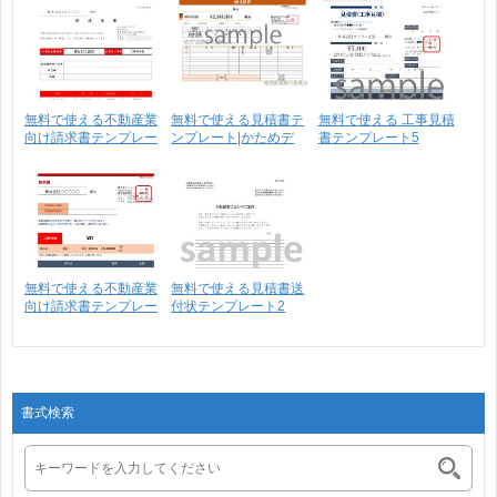
無料で使える不動産業
無料で使える見積書テ
無料で使える 工事見積
向け請求書テンプレー
ンプレート|かためデ
書テンプレート5
ト･･･
ザ･･･
無料で使える不動産業
無料で使える見積書送
向け請求書テンプレー
付状テンプレート2
ト･･･
書式検索