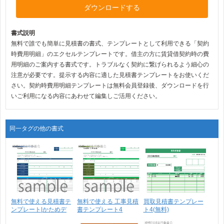
ダウンロードする
書式説明
無料で誰でも簡単に見積書の書式、テンプレートとして利用できる「契約
時費用明細」のエクセルテンプレートです。借主の方に賃貸借契約時の費
用明細のご案内する書式です。トラブルなく契約に繋げられるよう細心の
注意が必要です。提示する内容に適した見積書テンプレートをお使いくだ
さい。契約時費用明細テンプレートは無料会員登録後、ダウンロードを行
いご利用になる内容にあわせて編集しご活用ください。
同一タグの他の書式
無料で使える見積書テ
無料で使える 工事見積
買取見積書テンプレー
ンプレート|かためデ
書テンプレート4
ト4(無料)
ザ･･･