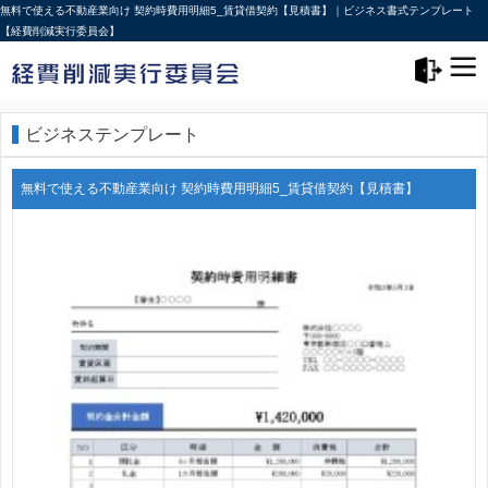
無料で使える不動産業向け 契約時費用明細5_賃貸借契約【見積書】｜ビジネス書式テンプレート
【経費削減実行委員会】
メニュー>
ログアウト
ビジネステンプレート
無料で使える不動産業向け 契約時費用明細5_賃貸借契約【見積書】