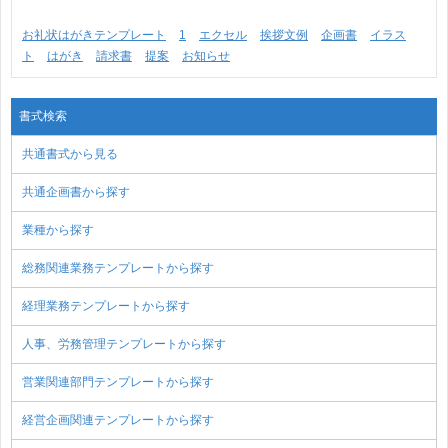
お礼状はがきテンプレート
1
エクセル
挨拶文例
企画書
イラス
ト
はがき
請求書
提案
お知らせ
書式検索
共通書式から見る
共通企画書から探す
業種から探す
総務関連業務テンプレートから探す
経理業務テンプレートから探す
人事、労務管理テンプレートから探す
営業関連部門テンプレートから探す
経営企画関連テンプレートから探す