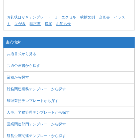
お礼状はがきテンプレート
1
エクセル
挨拶文例
企画書
イラス
ト
はがき
請求書
提案
お知らせ
書式検索
共通書式から見る
共通企画書から探す
業種から探す
総務関連業務テンプレートから探す
経理業務テンプレートから探す
人事、労務管理テンプレートから探す
営業関連部門テンプレートから探す
経営企画関連テンプレートから探す