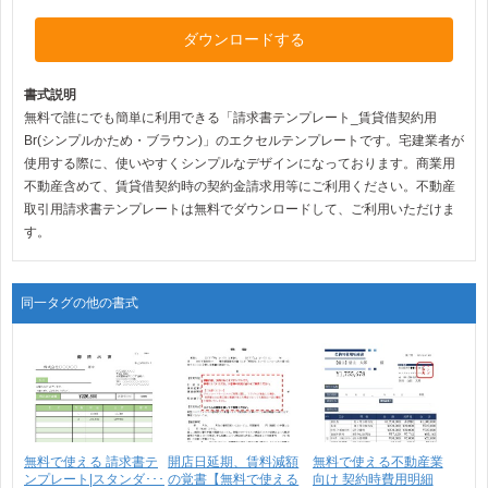
ダウンロードする
書式説明
無料で誰にでも簡単に利用できる「請求書テンプレート_賃貸借契約用
Br(シンプルかため・ブラウン)」のエクセルテンプレートです。宅建業者が
使用する際に、使いやすくシンプルなデザインになっております。商業用
不動産含めて、賃貸借契約時の契約金請求用等にご利用ください。不動産
取引用請求書テンプレートは無料でダウンロードして、ご利用いただけま
す。
同一タグの他の書式
無料で使える 請求書テ
開店日延期、賃料減額
無料で使える不動産業
ンプレート|スタンダ･･･
の覚書【無料で使える
向け 契約時費用明細