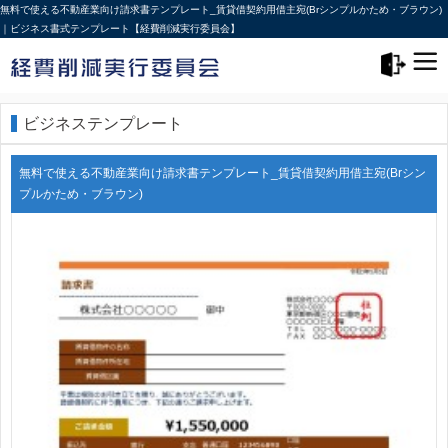
無料で使える不動産業向け請求書テンプレート_賃貸借契約用借主宛(Brシンプルかため・ブラウン)
｜ビジネス書式テンプレート【経費削減実行委員会】
メニュー>
ログアウト
ビジネステンプレート
無料で使える不動産業向け請求書テンプレート_賃貸借契約用借主宛(Brシン
プルかため・ブラウン)