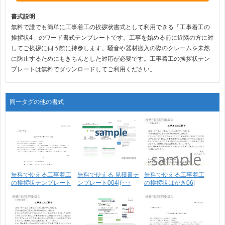
書式説明
無料で誰でも簡単に工事着工の挨拶状書式として利用できる「工事着工の
挨拶状4」のワード書式テンプレートです。工事を始める前に近隣の方に対
してご挨拶に伺う際に持参します。騒音や器材搬入の際のクレームを未然
に防止するためにもきちんとした対応が必要です。工事着工の挨拶状テン
プレートは無料でダウンロードしてご利用ください。
同一タグの他の書式
無料で使える工事着工
無料で使える 見積書テ
無料で使える工事着工
の挨拶状テンプレート
ンプレート004|(･･･
の挨拶状はがき06|
･･･
イ･･･