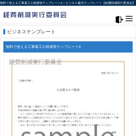
無料で使える工事着工の挨拶状テンプレート4｜ビジネス書式テンプレート【経費削減実行委員会】
メニュー>
ログアウト
ビジネステンプレート
無料で使える工事着工の挨拶状テンプレート4