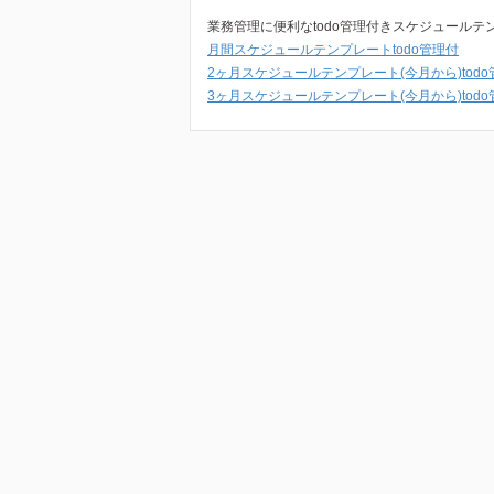
業務管理に便利なtodo管理付きスケジュールテ
月間スケジュールテンプレートtodo管理付
2ヶ月スケジュールテンプレート(今月から)todo
3ヶ月スケジュールテンプレート(今月から)todo