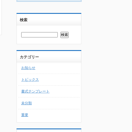
検索
カテゴリー
お知らせ
トピックス
書式テンプレート
未分類
重要