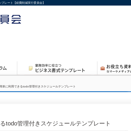
テンプレート【経費削減実行委員会】
簡単に利用できるtodo管理付きスケジュールテンプレート
るtodo管理付きスケジュールテンプレート