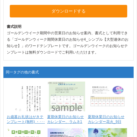
ダウンロードする
書式説明
ゴールデンウイーク期間中の営業日のお知らせ案内、書式として利用でき
る「ゴールデンウィーク期間休業日のお知らせ4_シンプル【大型連休のお
知らせ】」のワードテンプレートです。ゴールデンウイークのお知らせテ
ンプレートは無料ダウンロードでご利用いただけます。
同一タグの他の書式
お歳暮お礼状はがきテ
夏期休業日のお知らせ
夏期休業日のお知らせ
ンプレート(無料) ・･･･
カレンダー、ラムネ1
カレンダー花火_9日
イ･･･
間･･･