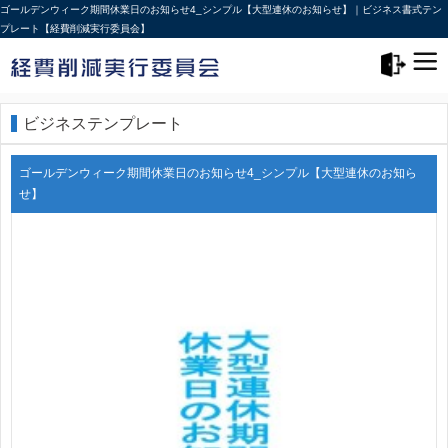
ゴールデンウィーク期間休業日のお知らせ4_シンプル【大型連休のお知らせ】｜ビジネス書式テン
プレート【経費削減実行委員会】
メニュー>
ログアウト
ビジネステンプレート
ゴールデンウィーク期間休業日のお知らせ4_シンプル【大型連休のお知ら
せ】