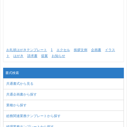
お礼状はがきテンプレート
1
エクセル
挨拶文例
企画書
イラス
ト
はがき
請求書
提案
お知らせ
書式検索
共通書式から見る
共通企画書から探す
業種から探す
総務関連業務テンプレートから探す
経理業務テンプレートから探す