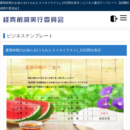
夏期休暇のお知らせ(うちわとスイカイラスト)_10日間分表示｜ビジネス書式テンプレート【経費削
減実行委員会】
メニュー>
ログアウト
ビジネステンプレート
夏期休暇のお知らせ(うちわとスイカイラスト)_10日間分表示