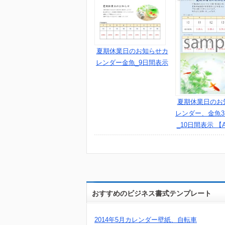
夏期休業日のお知らせカ
レンダー金魚_9日間表示
夏期休業日のお
レンダー、金魚
_10日間表示 【
おすすめのビジネス書式テンプレート
2014年5月カレンダー壁紙、自転車