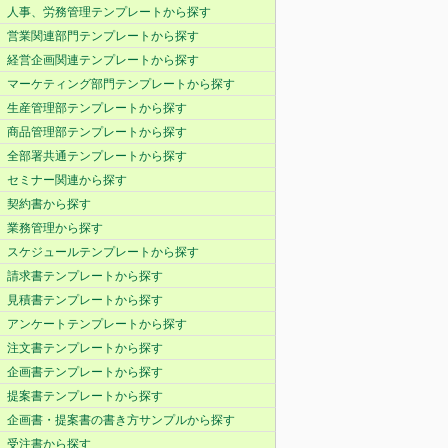
人事、労務管理テンプレートから探す
営業関連部門テンプレートから探す
経営企画関連テンプレートから探す
マーケティング部門テンプレートから探す
生産管理部テンプレートから探す
商品管理部テンプレートから探す
全部署共通テンプレートから探す
セミナー関連から探す
契約書から探す
業務管理から探す
スケジュールテンプレートから探す
請求書テンプレートから探す
見積書テンプレートから探す
アンケートテンプレートから探す
注文書テンプレートから探す
企画書テンプレートから探す
提案書テンプレートから探す
企画書・提案書の書き方サンプルから探す
受注書から探す