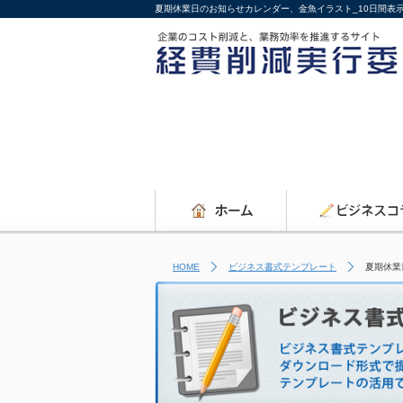
夏期休業日のお知らせカレンダー、金魚イラスト_10日間表
HOME
ビジネス書式テンプレート
夏期休業