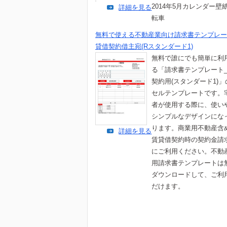
2014年5月カレンダー壁
詳細を見る
転車
無料で使える不動産業向け請求書テンプレー
貸借契約借主宛(Rスタンダード1)
無料で誰にでも簡単に利
る「請求書テンプレート
契約用(スタンダード1)
セルテンプレートです。
者が使用する際に、使い
シンプルなデザインにな
ります。商業用不動産含
詳細を見る
賃貸借契約時の契約金請
にご利用ください。不動
用請求書テンプレートは
ダウンロードして、ご利
だけます。