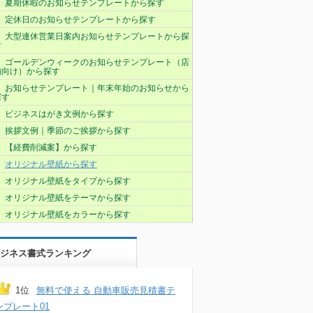
夏期休暇のお知らせテンプレートから探す
定休日のお知らせテンプレートから探す
大型連休営業日案内お知らせテンプレートから探
す
ゴールデンウィークのお知らせテンプレート（店
舗向け）から探す
お知らせテンプレート｜年末年始のお知らせから
探す
ビジネスはがき文例から探す
挨拶文例｜季節のご挨拶から探す
【経費削減案】から探す
オリジナル壁紙から探す
オリジナル壁紙をタイプから探す
オリジナル壁紙をテーマから探す
オリジナル壁紙をカラーから探す
ジネス書式ランキング
1位
無料で使える 自動車販売見積書テ
ンプレート01