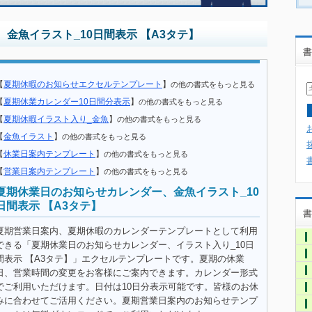
金魚イラスト_10日間表示 【A3タテ】
書
【
夏期休暇のお知らせエクセルテンプレート
】
の他の書式をもっと見る
【
夏期休業カレンダー10日間分表示
】
の他の書式をもっと見る
【
夏期休暇イラスト入り_金魚
】
の他の書式をもっと見る
【
金魚イラスト
】
の他の書式をもっと見る
【
休業日案内テンプレート
】
の他の書式をもっと見る
【
営業日案内テンプレート
】
の他の書式をもっと見る
夏期休業日のお知らせカレンダー、金魚イラスト_10
日間表示 【A3タテ】
書
夏期営業日案内、夏期休暇のカレンダーテンプレートとして利用
できる「夏期休業日のお知らせカレンダー、イラスト入り_10日
間表示 【A3タテ】」エクセルテンプレートです。夏期の休業
日、営業時間の変更をお客様にご案内できます。カレンダー形式
でご利用いただけます。日付は10日分表示可能です。皆様のお休
みに合わせてご活用ください。夏期営業日案内のお知らせテンプ