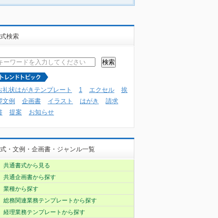
式検索
お礼状はがきテンプレート
1
エクセル
挨
拶文例
企画書
イラスト
はがき
請求
書
提案
お知らせ
式・文例・企画書・ジャンル一覧
共通書式から見る
共通企画書から探す
業種から探す
総務関連業務テンプレートから探す
経理業務テンプレートから探す