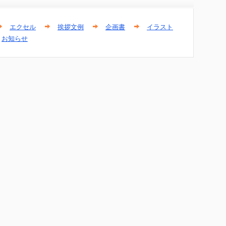
エクセル
挨拶文例
企画書
イラスト
お知らせ