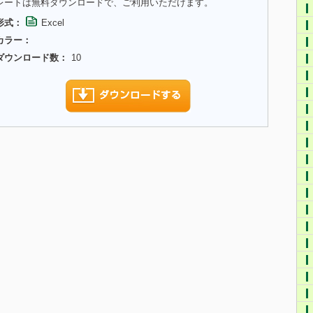
レートは無料ダウンロードで、ご利用いただけます。
形式：
Excel
カラー：
ダウンロード数：
10