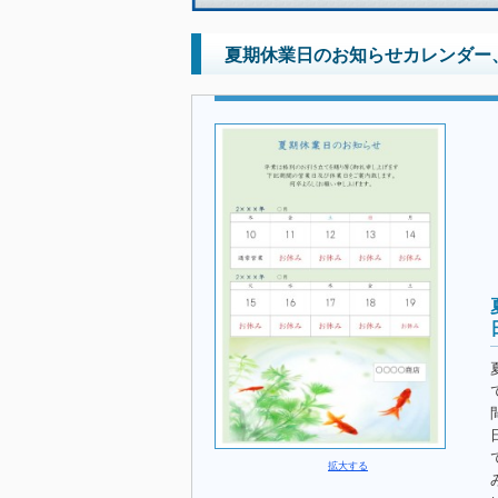
夏期休業日のお知らせカレンダー、
拡大する