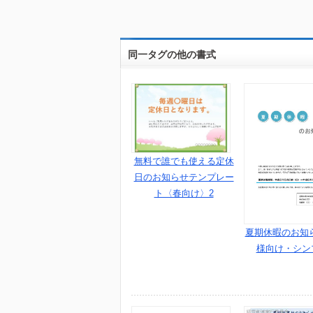
同一タグの他の書式
無料で誰でも使える定休
日のお知らせテンプレー
ト〈春向け〉2
夏期休暇のお知
様向け・シンプ