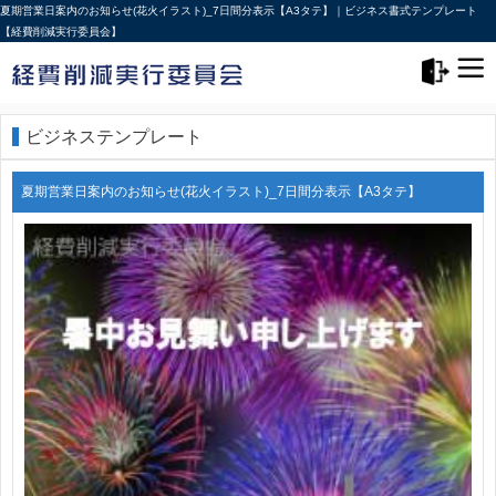
夏期営業日案内のお知らせ(花火イラスト)_7日間分表示【A3タテ】｜ビジネス書式テンプレート
【経費削減実行委員会】
メニュー>
ログアウト
ビジネステンプレート
夏期営業日案内のお知らせ(花火イラスト)_7日間分表示【A3タテ】