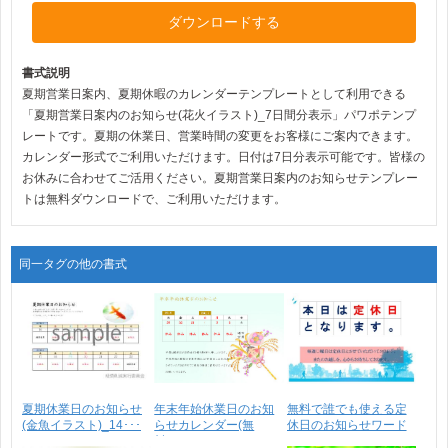
ダウンロードする
書式説明
夏期営業日案内、夏期休暇のカレンダーテンプレートとして利用できる
「夏期営業日案内のお知らせ(花火イラスト)_7日間分表示」パワポテンプ
レートです。夏期の休業日、営業時間の変更をお客様にご案内できます。
カレンダー形式でご利用いただけます。日付は7日分表示可能です。皆様の
お休みに合わせてご活用ください。夏期営業日案内のお知らせテンプレー
トは無料ダウンロードで、ご利用いただけます。
同一タグの他の書式
夏期休業日のお知らせ
年末年始休業日のお知
無料で誰でも使える定
(金魚イラスト)_14･･･
らせカレンダー(無
休日のお知らせワード
料)･･･
テ･･･