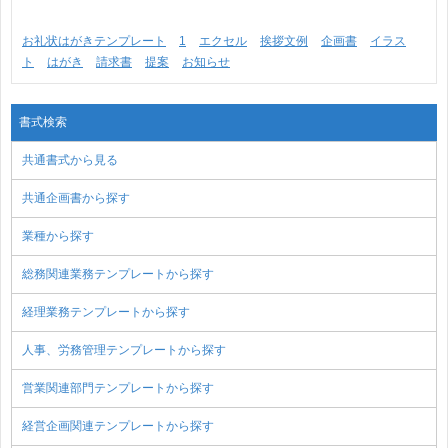
お礼状はがきテンプレート
1
エクセル
挨拶文例
企画書
イラス
ト
はがき
請求書
提案
お知らせ
書式検索
共通書式から見る
共通企画書から探す
業種から探す
総務関連業務テンプレートから探す
経理業務テンプレートから探す
人事、労務管理テンプレートから探す
営業関連部門テンプレートから探す
経営企画関連テンプレートから探す