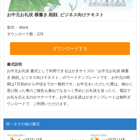
お中元お礼状 横書き,朝顔_ビジネス向けテキスト
形式：
Word
ダウンロード数：229
ダウンロードする
書式説明
お中元お礼状 書式として利用できるはがきサイズの「お中元お礼状 横書
き,朝顔_ビジネス向けテキスト」のワードテンプレートです。お中元の時
期は7月初めから中頃までが一般的です。お中元をいただいた際は、確かに
受け取った事のご報告も兼ねてなるべく早めにお礼状を送ったり、電話で
お礼を伝えるのがマナーです。お中元お礼状はがきテンプレートは無料ダ
ウンロードで、ご利用いただけます。
同一タグの他の書式