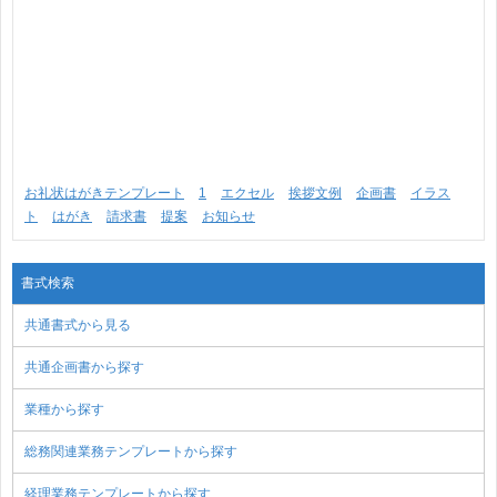
お礼状はがきテンプレート
1
エクセル
挨拶文例
企画書
イラス
ト
はがき
請求書
提案
お知らせ
書式検索
共通書式から見る
共通企画書から探す
業種から探す
総務関連業務テンプレートから探す
経理業務テンプレートから探す