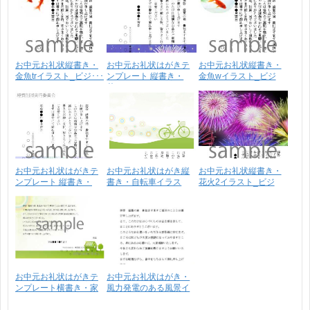
お中元お礼状縦書き・
お中元お礼状はがきテ
お中元お礼状縦書き・
金魚trイラスト_ビジ･･･
ンプレート 縦書き・
金魚wイラスト_ビジ
花･･･
ネ･･･
お中元お礼状はがきテ
お中元お礼状はがき縦
お中元お礼状縦書き・
ンプレート 縦書き・
書き・自転車イラス
花火2イラスト_ビジ
花･･･
ト、･･･
ネ･･･
お中元お礼状はがきテ
お中元お礼状はがき・
ンプレート横書き・家
風力発電のある風景イ
イ･･･
ラ･･･