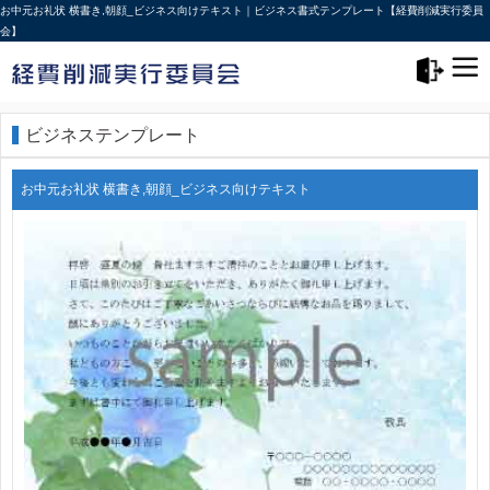
お中元お礼状 横書き,朝顔_ビジネス向けテキスト｜ビジネス書式テンプレート【経費削減実行委員
会】
メニュー>
ログアウト
ビジネステンプレート
お中元お礼状 横書き,朝顔_ビジネス向けテキスト