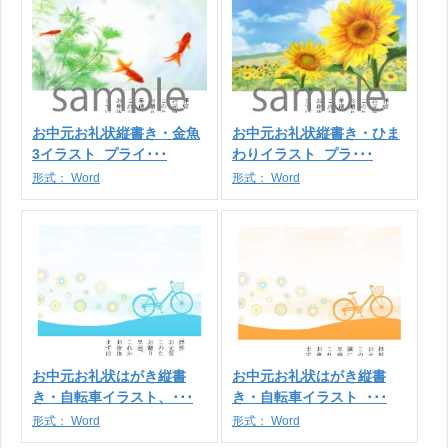
お中元お礼状縦書き・金魚
お中元お礼状縦書き・ひま
3イラスト_プライ･･･
わりイラスト_プラ･･･
形式：
Word
形式：
Word
お中元お礼状はがき縦書
お中元お礼状はがき縦書
き・自転車イラスト、･･･
き・自転車イラスト_･･･
形式：
Word
形式：
Word