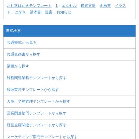
お礼状はがきテンプレート
1
エクセル
挨拶文例
企画書
イラス
ト
はがき
請求書
提案
お知らせ
書式検索
共通書式から見る
共通企画書から探す
業種から探す
総務関連業務テンプレートから探す
経理業務テンプレートから探す
人事、労務管理テンプレートから探す
営業関連部門テンプレートから探す
経営企画関連テンプレートから探す
マーケティング部門テンプレートから探す