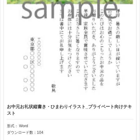
お中元お礼状縦書き・ひまわりイラスト_プライベート向けテキ
スト
形式：
Word
ダウンロード数：104