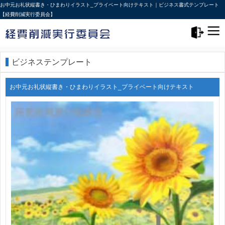
お中元お礼状縦書き・ひまわりイラスト_プライベート向けテキスト｜ビジネス書式テンプレート
【経費削減実行委員会】
メニュー>
ログアウト
ビジネステンプレート
お中元お礼状縦書き・ひまわりイラスト_プライベート向けテキスト