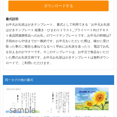
ダウンロードする
書式説明
お中元お礼状はがきテンプレート、 書式として利用できる「お中元お礼状
はがきテンプレート 縦書き・ひまわりイラスト_プライベート向けテキス
ト食品関連贈答品へのお礼」のワードテンプレートです。お中元の時期は7
月初めから中頃までが一般的です。お中元をいただいた際は、確かに受け
取った事のご報告も兼ねてなるべく早めにお礼状を送ったり、電話でお礼
を伝えるのがマナーです。※このテンプレートは、お中元で食品をいただ
いた際のお礼状文例です。お中元お礼状はがきテンプレートは無料ダウン
ロードで、ご利用いただけます。
同一タグの他の書式