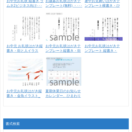
お中元お礼状 縦書き,ラ
お歳暮お礼状はがきテ
暑中お見舞いはがきテ
ムネ2ビジネス向け･･･
ンプレート(無料) ・･･･
ンプレート横書き・ひ
ま･･･
お中元 お礼状はがき縦
お中元お礼状はがきテ
お中元お礼状はがきテ
書き・街と人イラス
ンプレート縦書き・街
ンプレート 縦書き・
ト･･･
と･･･
花･･･
お中元お礼状はがき縦
夏期休業日のお知らせ
書き・金魚イラスト_
カレンダー、ひまわり
プ･･･
イ･･･
書式検索