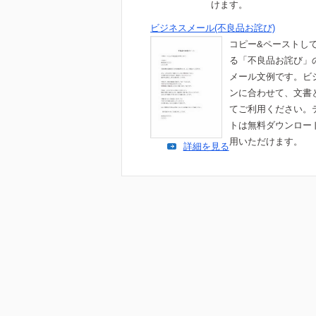
けます。
ビジネスメール(不良品お詫び)
コピー&ペーストし
る「不良品お詫び」
メール文例です。ビ
ンに合わせて、文書
てご利用ください。
トは無料ダウンロー
用いただけます。
詳細を見る