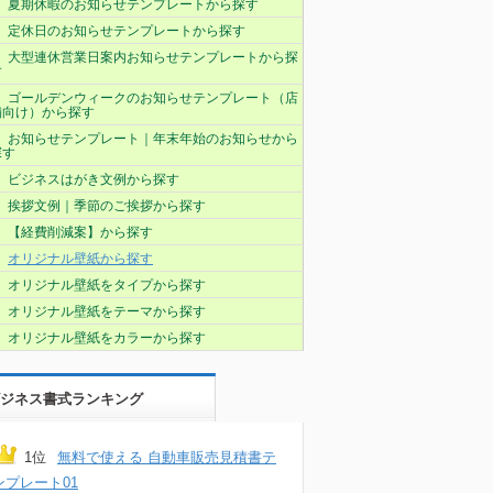
夏期休暇のお知らせテンプレートから探す
定休日のお知らせテンプレートから探す
大型連休営業日案内お知らせテンプレートから探
す
ゴールデンウィークのお知らせテンプレート（店
舗向け）から探す
お知らせテンプレート｜年末年始のお知らせから
探す
ビジネスはがき文例から探す
挨拶文例｜季節のご挨拶から探す
【経費削減案】から探す
オリジナル壁紙から探す
オリジナル壁紙をタイプから探す
オリジナル壁紙をテーマから探す
オリジナル壁紙をカラーから探す
ジネス書式ランキング
1位
無料で使える 自動車販売見積書テ
ンプレート01