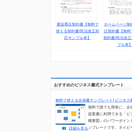
運送委託契約書【無料で
ホームページ制
使える契約書/民法改正対
託契約書【無料
応サンプル有】
契約書/民法改
プル有
おすすめのビジネス書式テンプレート
無料で使える企画書テンプレート| ビジネス
無料で誰でも簡単に、企
提案書に利用できる「ビ
概要図」のパワーポイン
ンプレートです。ネイビ
詳細を見る