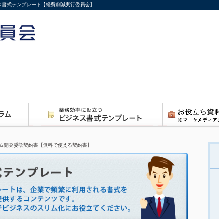
ス書式テンプレート【経費削減実行委員会】
ム開発委託契約書【無料で使える契約書】