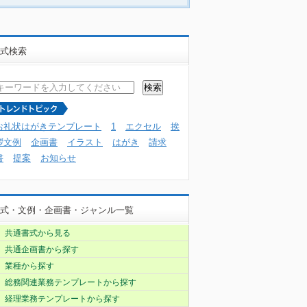
式検索
お礼状はがきテンプレート
1
エクセル
挨
拶文例
企画書
イラスト
はがき
請求
書
提案
お知らせ
式・文例・企画書・ジャンル一覧
共通書式から見る
共通企画書から探す
業種から探す
総務関連業務テンプレートから探す
経理業務テンプレートから探す