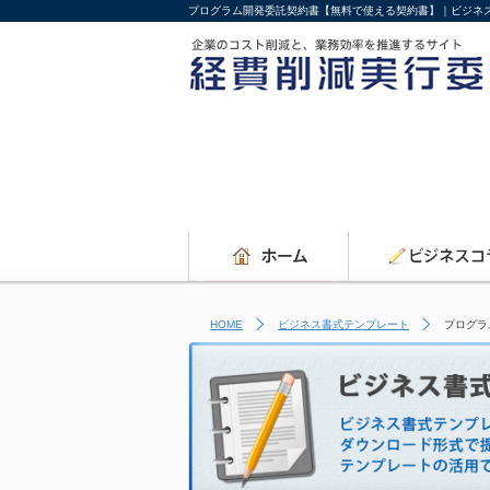
プログラム開発委託契約書【無料で使える契約書】｜ビジネ
HOME
ビジネス書式テンプレート
プログラ