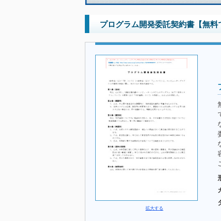
プログラム開発委託契約書【無料
拡大する