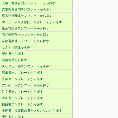
人事、労務管理テンプレートから探す
営業関連部門テンプレートから探す
経営企画関連テンプレートから探す
マーケティング部門テンプレートから探す
生産管理部テンプレートから探す
商品管理部テンプレートから探す
全部署共通テンプレートから探す
セミナー関連から探す
契約書から探す
業務管理から探す
スケジュールテンプレートから探す
請求書テンプレートから探す
見積書テンプレートから探す
アンケートテンプレートから探す
注文書テンプレートから探す
企画書テンプレートから探す
提案書テンプレートから探す
企画書・提案書の書き方サンプルから探す
受注書から探す