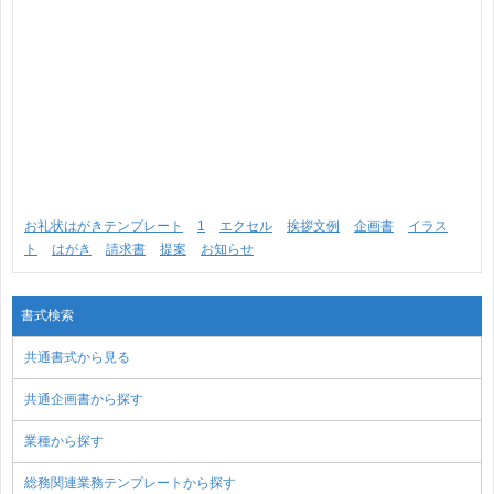
お礼状はがきテンプレート
1
エクセル
挨拶文例
企画書
イラス
ト
はがき
請求書
提案
お知らせ
書式検索
共通書式から見る
共通企画書から探す
業種から探す
総務関連業務テンプレートから探す