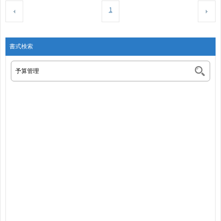
1
書式検索