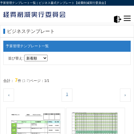
予算管理テンプレート一覧 | ビジネス書式テンプレート【経費削減実行委員会】
メニュー>
ログアウト
ビジネステンプレート
予算管理テンプレート一覧
並び替え:
7
合計：
件
(1-7)
ページ：1/1
1