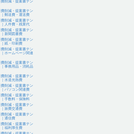
経費削減・提案書テン
ト
経費削減・提案書テン
ト｜郵送費・運送費
経費削減・提案書テン
ト｜人件費・残業代
経費削減・提案書テン
ト｜新聞図書費
経費削減・提案書テン
ト｜紙・印刷費
経費削減・提案書テン
ト｜ホームページ関連
経費削減・提案書テン
ト｜事務用品・消耗品
経費削減・提案書テン
ト｜水道光熱費
経費削減・提案書テン
ト｜パソコン関連費
経費削減・提案書テン
ト｜手数料・保険料
経費削減・提案書テン
ト｜旅費交通費
経費削減・提案書テン
ト｜通信費
経費削減・提案書テン
ト｜福利厚生費
経費削減・提案書テン