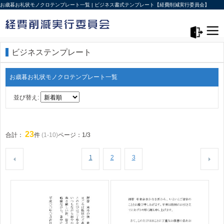
お歳暮お礼状モノクロテンプレート一覧 | ビジネス書式テンプレート【経費削減実行委員会】
メニュー>
ログアウト
ビジネステンプレート
お歳暮お礼状モノクロテンプレート一覧
並び替え:
23
合計：
件
(1-10)
ページ：1/3
1
2
3