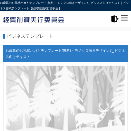
お歳暮のお礼状ハガキテンプレート(無料)・モノクロ向きデザイン7_ ビジネス向けテキスト｜ビジ
ネス書式テンプレート【経費削減実行委員会】
メニュー>
ログアウト
ビジネステンプレート
お歳暮のお礼状ハガキテンプレート(無料)・モノクロ向きデザイン7_ ビジネ
ス向けテキスト