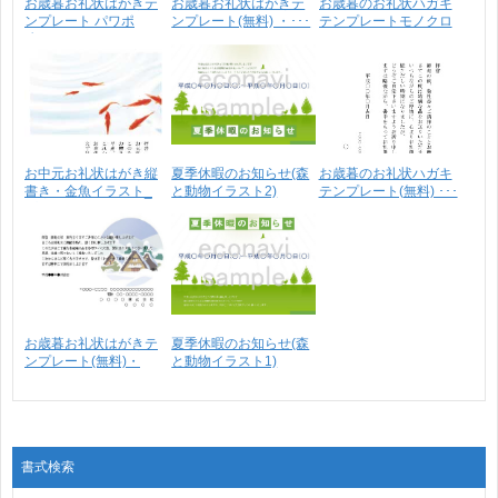
お歳暮お礼状はがきテ
お歳暮お礼状はがきテ
お歳暮のお礼状ハガキ
ンプレート パワポ
ンプレート(無料) ・･･･
テンプレートモノクロ
(無･･･
0･･･
お中元お礼状はがき縦
夏季休暇のお知らせ(森
お歳暮のお礼状ハガキ
書き・金魚イラスト_
と動物イラスト2)
テンプレート(無料) ･･･
プ･･･
お歳暮お礼状はがきテ
夏季休暇のお知らせ(森
ンプレート(無料)・
と動物イラスト1)
雪･･･
書式検索