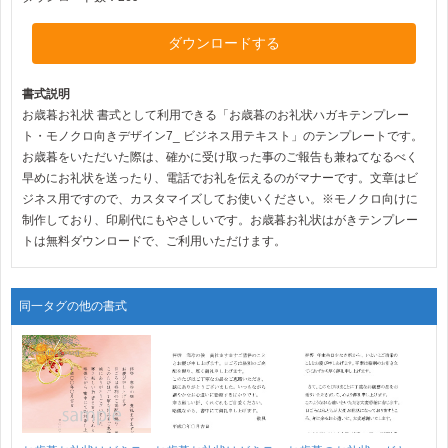
ダウンロードする
書式説明
お歳暮お礼状 書式として利用できる「お歳暮のお礼状ハガキテンプレー
ト・モノクロ向きデザイン7_ ビジネス用テキスト」のテンプレートです。
お歳暮をいただいた際は、確かに受け取った事のご報告も兼ねてなるべく
早めにお礼状を送ったり、電話でお礼を伝えるのがマナーです。文章はビ
ジネス用ですので、カスタマイズしてお使いください。※モノクロ向けに
制作しており、印刷代にもやさしいです。お歳暮お礼状はがきテンプレー
トは無料ダウンロードで、ご利用いただけます。
同一タグの他の書式