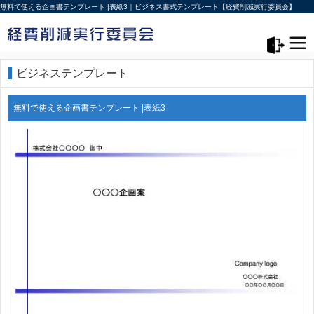
無料で使える企画書テンプレート |表紙3｜ビジネス書式テンプレート【経費削減実行委員会】
メニュー>
ログアウト
ビジネステンプレート
無料で使える企画書テンプレート |表紙3