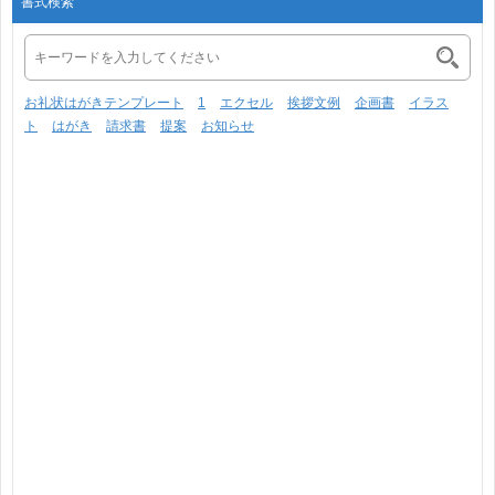
書式検索
お礼状はがきテンプレート
1
エクセル
挨拶文例
企画書
イラス
ト
はがき
請求書
提案
お知らせ