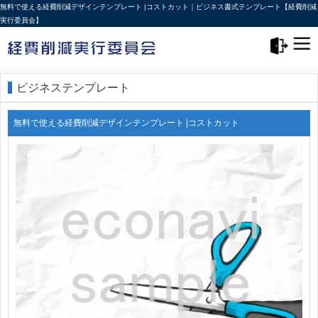
無料で使える経費削減デザインテンプレート |コストカット｜ビジネス書式テンプレート【経費削減
実行委員会】
メニュー>
ログアウト
ビジネステンプレート
無料で使える経費削減デザインテンプレート |コストカット