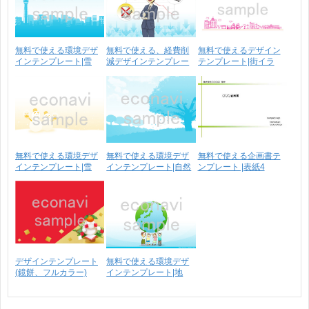
無料で使える環境デザ
無料で使える、経費削
無料で使えるデザイン
インテンプレート|雪
減デザインテンプレー
テンプレート|街イラ
の･･･
ト･･･
ス･･･
無料で使える環境デザ
無料で使える環境デザ
無料で使える企画書テ
インテンプレート|雪
インテンプレート|自然
ンプレート |表紙4
だ･･･
デザインテンプレート
無料で使える環境デザ
(鏡餅、フルカラー)
インテンプレート|地
球･･･