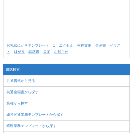
お礼状はがきテンプレート
1
エクセル
挨拶文例
企画書
イラス
ト
はがき
請求書
提案
お知らせ
書式検索
共通書式から見る
共通企画書から探す
業種から探す
総務関連業務テンプレートから探す
経理業務テンプレートから探す