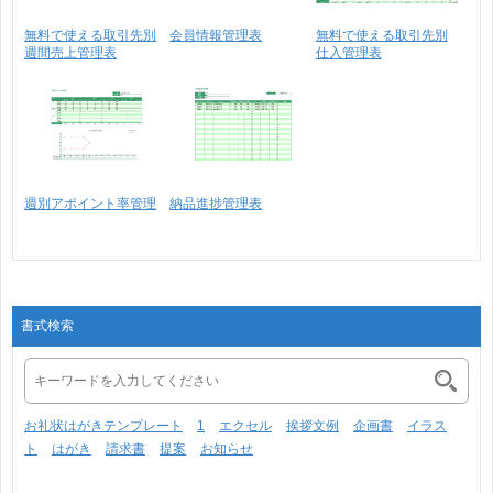
無料で使える取引先別
会員情報管理表
無料で使える取引先別
週間売上管理表
仕入管理表
週別アポイント率管理
納品進捗管理表
書式検索
お礼状はがきテンプレート
1
エクセル
挨拶文例
企画書
イラス
ト
はがき
請求書
提案
お知らせ