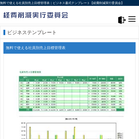
無料で使える社員別売上目標管理表｜ビジネス書式テンプレート【経費削減実行委員会】
メニュー>
ログアウト
ビジネステンプレート
無料で使える社員別売上目標管理表