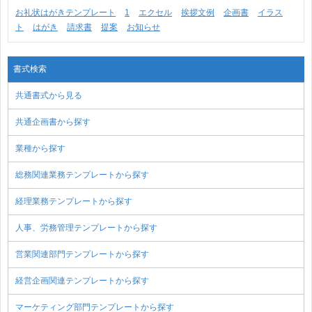
お礼状はがきテンプレート
1
エクセル
挨拶文例
企画書
イラス
ト
はがき
請求書
提案
お知らせ
書式検索
共通書式から見る
共通企画書から探す
業種から探す
総務関連業務テンプレートから探す
経理業務テンプレートから探す
人事、労務管理テンプレートから探す
営業関連部門テンプレートから探す
経営企画関連テンプレートから探す
マーケティング部門テンプレートから探す