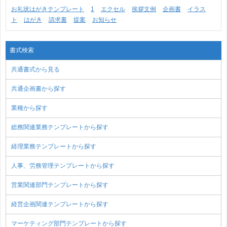
お礼状はがきテンプレート
1
エクセル
挨拶文例
企画書
イラス
ト
はがき
請求書
提案
お知らせ
書式検索
共通書式から見る
共通企画書から探す
業種から探す
総務関連業務テンプレートから探す
経理業務テンプレートから探す
人事、労務管理テンプレートから探す
営業関連部門テンプレートから探す
経営企画関連テンプレートから探す
マーケティング部門テンプレートから探す