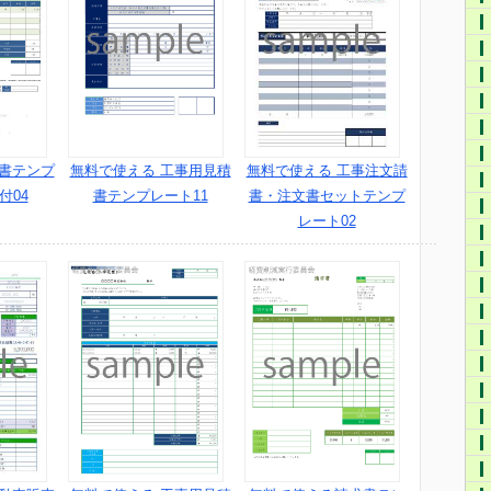
文書テンプ
無料で使える 工事用見積
無料で使える 工事注文請
付04
書テンプレート11
書・注文書セットテンプ
レート02