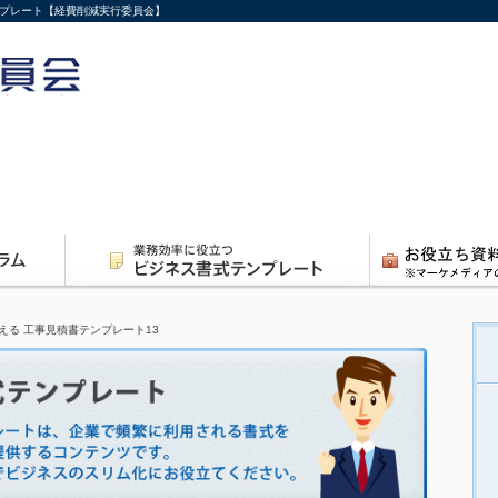
ンプレート【経費削減実行委員会】
える 工事見積書テンプレート13