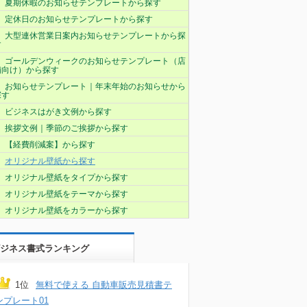
夏期休暇のお知らせテンプレートから探す
定休日のお知らせテンプレートから探す
大型連休営業日案内お知らせテンプレートから探
す
ゴールデンウィークのお知らせテンプレート（店
舗向け）から探す
お知らせテンプレート｜年末年始のお知らせから
探す
ビジネスはがき文例から探す
挨拶文例｜季節のご挨拶から探す
【経費削減案】から探す
オリジナル壁紙から探す
オリジナル壁紙をタイプから探す
オリジナル壁紙をテーマから探す
オリジナル壁紙をカラーから探す
ジネス書式ランキング
1位
無料で使える 自動車販売見積書テ
ンプレート01