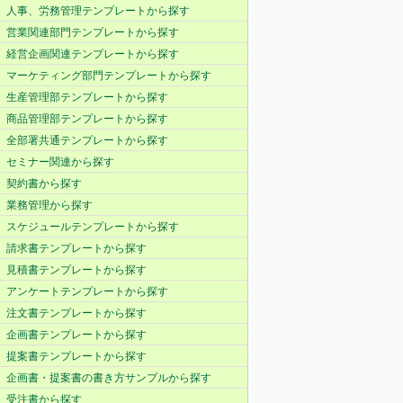
人事、労務管理テンプレートから探す
営業関連部門テンプレートから探す
経営企画関連テンプレートから探す
マーケティング部門テンプレートから探す
生産管理部テンプレートから探す
商品管理部テンプレートから探す
全部署共通テンプレートから探す
セミナー関連から探す
契約書から探す
業務管理から探す
スケジュールテンプレートから探す
請求書テンプレートから探す
見積書テンプレートから探す
アンケートテンプレートから探す
注文書テンプレートから探す
企画書テンプレートから探す
提案書テンプレートから探す
企画書・提案書の書き方サンプルから探す
受注書から探す