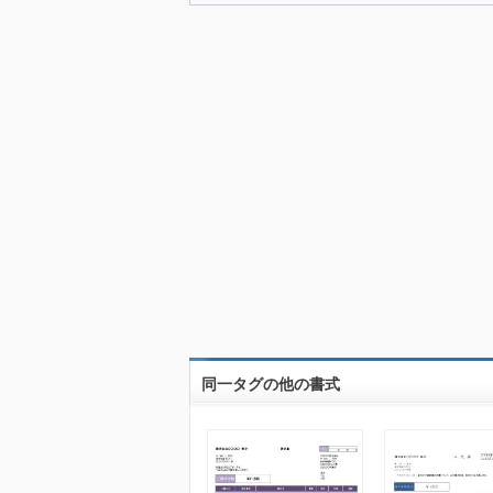
同一タグの他の書式