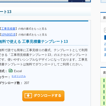
ート13
書
【
工事見積書
】
の他の書式をもっと見る
【
10%対応済
】
の他の書式をもっと見る
無料で使える 工事見積書テンプレート13
無料で誰でも簡単に工事見積りの書式、テンプレートとして利用
できる「工事用見積書テンプレート13」のエクセルテンプレート
です。使いやすいシンプルなデザインになっております。工事見
積書テンプレートは無料でダウンロードしてご利用ください。
形式：
Excel
書
□ オリジナル
カラー：
ダウンロード数：
207