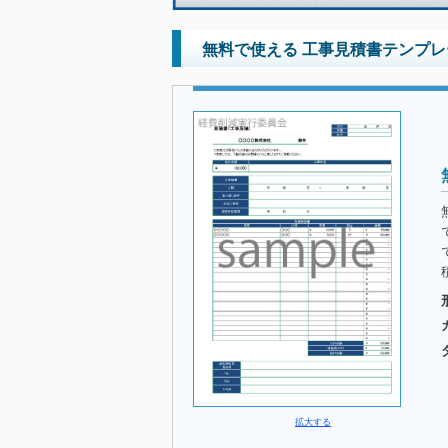
無料で使える 工事見積書テンプレ
拡大する