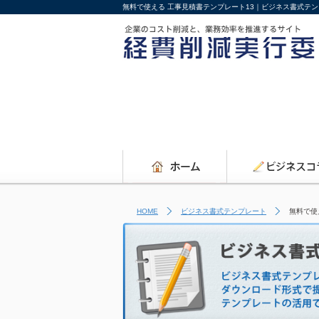
無料で使える 工事見積書テンプレート13｜ビジネス書式テ
HOME
ビジネス書式テンプレート
無料で使