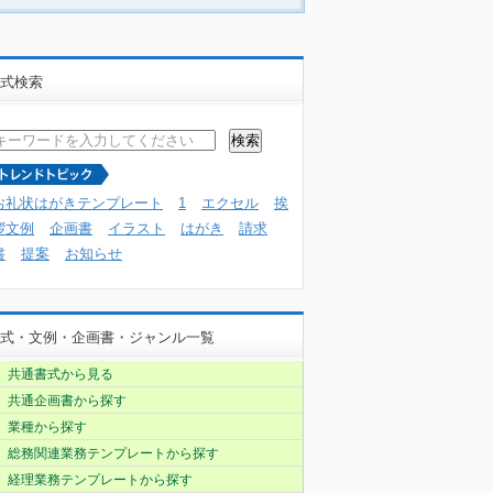
式検索
お礼状はがきテンプレート
1
エクセル
挨
拶文例
企画書
イラスト
はがき
請求
書
提案
お知らせ
式・文例・企画書・ジャンル一覧
共通書式から見る
共通企画書から探す
業種から探す
総務関連業務テンプレートから探す
経理業務テンプレートから探す