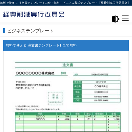
無料で使える 注文書テンプレート1|全て無料｜ビジネス書式テンプレート【経費削減実行委員会】
メニュー>
ログアウト
ビジネステンプレート
無料で使える 注文書テンプレート1|全て無料