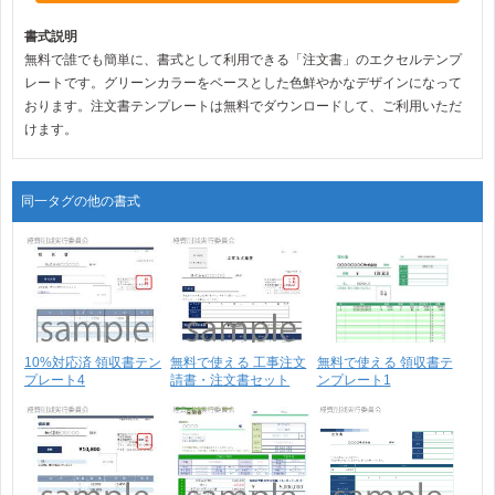
書式説明
無料で誰でも簡単に、書式として利用できる「注文書」のエクセルテンプ
レートです。グリーンカラーをベースとした色鮮やかなデザインになって
おります。注文書テンプレートは無料でダウンロードして、ご利用いただ
けます。
同一タグの他の書式
10%対応済 領収書テン
無料で使える 工事注文
無料で使える 領収書テ
プレート4
請書・注文書セット
ンプレート1
テ･･･