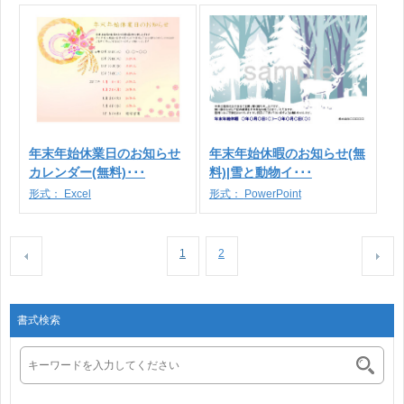
年末年始休業日のお知らせ
年末年始休暇のお知らせ(無
カレンダー(無料)･･･
料)|雪と動物イ･･･
形式：
Excel
形式：
PowerPoint
1
2
書式検索