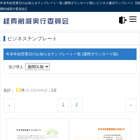
年末年始営業日のお知らせテンプレート一覧 (週間ダウンロード順) | ビジネス書式テンプレート【経
費削減実行委員会】
メニュー>
ログアウト
ビジネステンプレート
年末年始営業日のお知らせテンプレート一覧 (週間ダウンロード順)
並び替え:
12
合計：
件
(1-10)
ページ：1/2
1
2