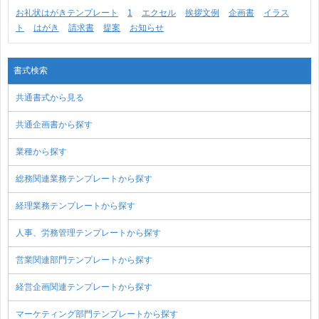
お礼状はがきテンプレート
1
エクセル
挨拶文例
企画書
イラス
ト
はがき
請求書
提案
お知らせ
書式検索
共通書式から見る
共通企画書から探す
業種から探す
総務関連業務テンプレートから探す
経理業務テンプレートから探す
人事、労務管理テンプレートから探す
営業関連部門テンプレートから探す
経営企画関連テンプレートから探す
マーケティング部門テンプレートから探す