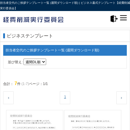
担当者交代のご挨拶テンプレート一覧 (週間ダウンロード順) | ビジネス書式テンプレート【経費削減
実行委員会】
メニュー>
ログアウト
ビジネステンプレート
担当者交代のご挨拶テンプレート一覧 (週間ダウンロード順)
並び替え:
7
合計：
件
(1-7)
ページ：1/1
1