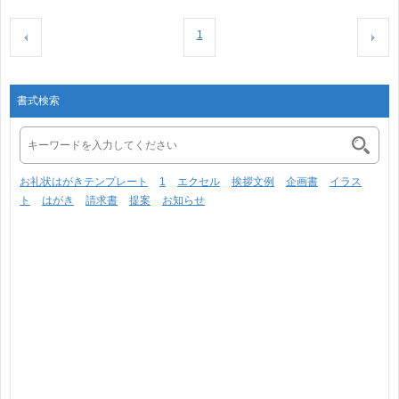
1
書式検索
お礼状はがきテンプレート
1
エクセル
挨拶文例
企画書
イラス
ト
はがき
請求書
提案
お知らせ