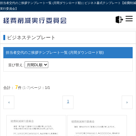
担当者交代のご挨拶テンプレート一覧 (月間ダウンロード順) | ビジネス書式テンプレート【経費削減
実行委員会】
メニュー>
ログアウト
ビジネステンプレート
担当者交代のご挨拶テンプレート一覧 (月間ダウンロード順)
並び替え:
7
合計：
件
(1-7)
ページ：1/1
1