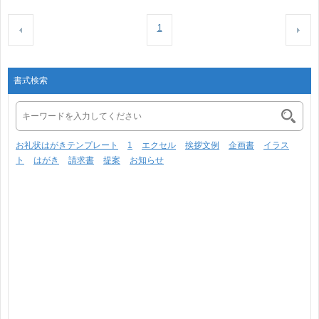
1
書式検索
お礼状はがきテンプレート
1
エクセル
挨拶文例
企画書
イラス
ト
はがき
請求書
提案
お知らせ