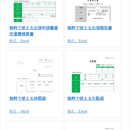
無料で使える出張申請書兼
無料で使える出張報告書
交通費精算書
形式：
Excel
形式：
Excel
無料で使える休暇届
無料で使える欠勤届
形式：
Word
形式：
Excel