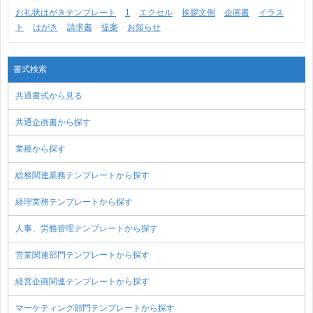
お礼状はがきテンプレート
1
エクセル
挨拶文例
企画書
イラス
ト
はがき
請求書
提案
お知らせ
書式検索
共通書式から見る
共通企画書から探す
業種から探す
総務関連業務テンプレートから探す
経理業務テンプレートから探す
人事、労務管理テンプレートから探す
営業関連部門テンプレートから探す
経営企画関連テンプレートから探す
マーケティング部門テンプレートから探す