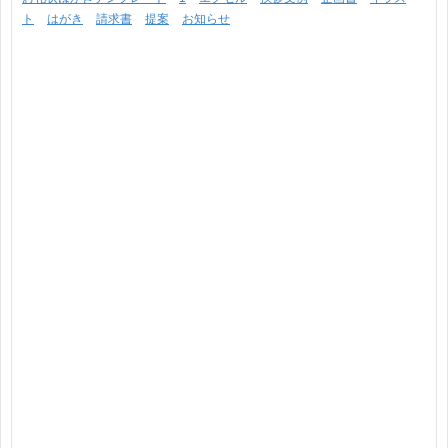
ト
はがき
請求書
提案
お知らせ