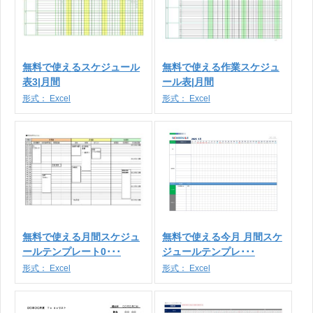
無料で使えるスケジュール
無料で使える作業スケジュ
表3|月間
ール表|月間
形式：
Excel
形式：
Excel
無料で使える月間スケジュ
無料で使える今月 月間スケ
ールテンプレート0･･･
ジュールテンプレ･･･
形式：
Excel
形式：
Excel