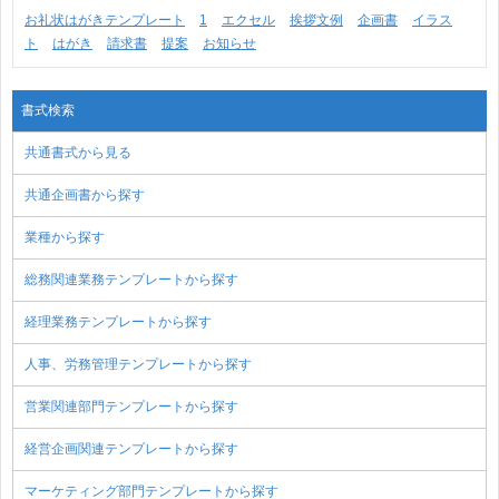
お礼状はがきテンプレート
1
エクセル
挨拶文例
企画書
イラス
ト
はがき
請求書
提案
お知らせ
書式検索
共通書式から見る
共通企画書から探す
業種から探す
総務関連業務テンプレートから探す
経理業務テンプレートから探す
人事、労務管理テンプレートから探す
営業関連部門テンプレートから探す
経営企画関連テンプレートから探す
マーケティング部門テンプレートから探す