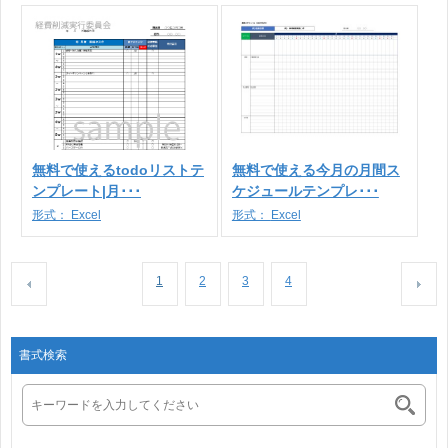
無料で使えるtodoリストテ
無料で使える今月の月間ス
ンプレート|月･･･
ケジュールテンプレ･･･
形式：
Excel
形式：
Excel
1
2
3
4
書式検索