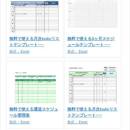
無料で使える月次todoリス
無料で使える3ヶ月スケジ
トテンプレート･･･
ュールテンプレート･･･
形式：
Excel
形式：
Excel
無料で使える運送スケジュ
無料で使える月次todoリス
ール管理表
トテンプレート･･･
形式：
Excel
形式：
Excel