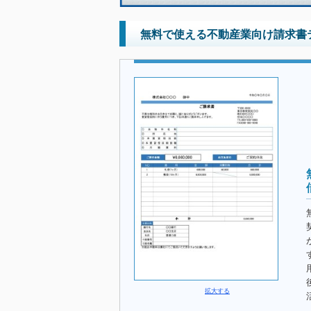
無料で使える不動産業向け請求書テ
拡大する