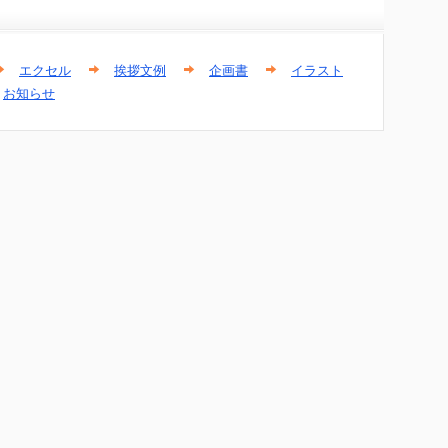
エクセル
挨拶文例
企画書
イラスト
お知らせ