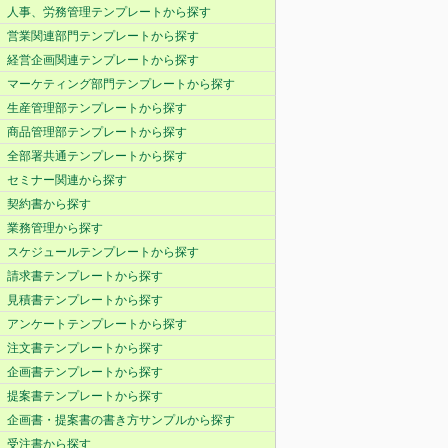
人事、労務管理テンプレートから探す
営業関連部門テンプレートから探す
経営企画関連テンプレートから探す
マーケティング部門テンプレートから探す
生産管理部テンプレートから探す
商品管理部テンプレートから探す
全部署共通テンプレートから探す
セミナー関連から探す
契約書から探す
業務管理から探す
スケジュールテンプレートから探す
請求書テンプレートから探す
見積書テンプレートから探す
アンケートテンプレートから探す
注文書テンプレートから探す
企画書テンプレートから探す
提案書テンプレートから探す
企画書・提案書の書き方サンプルから探す
受注書から探す