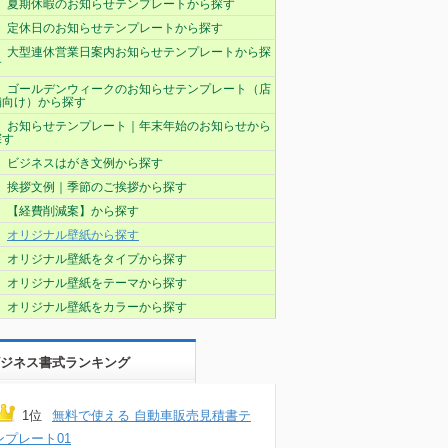
夏期休暇のお知らせテンプレートから探す
定休日のお知らせテンプレートから探す
大型連休営業日案内お知らせテンプレートから探
す
ゴールデンウィークのお知らせテンプレート（店
舗向け）から探す
お知らせテンプレート｜年末年始のお知らせから
探す
ビジネスはがき文例から探す
挨拶文例｜季節のご挨拶から探す
【経費削減案】から探す
オリジナル壁紙から探す
オリジナル壁紙をタイプから探す
オリジナル壁紙をテーマから探す
オリジナル壁紙をカラーから探す
ジネス書式ランキング
1位
無料で使える 自動車販売見積書テ
ンプレート01