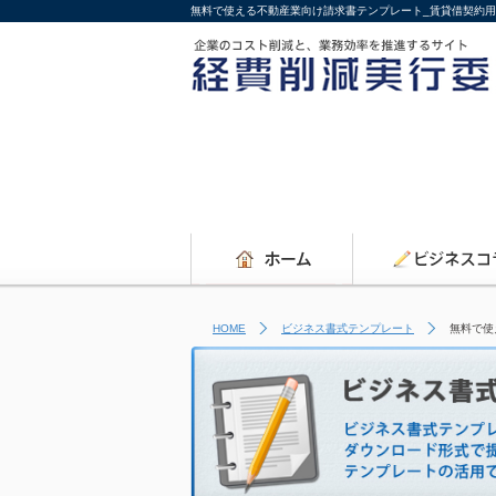
無料で使える不動産業向け請求書テンプレート_賃貸借契約用
HOME
ビジネス書式テンプレート
無料で使