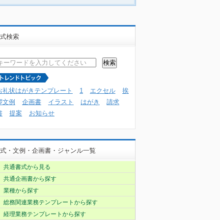
式検索
お礼状はがきテンプレート
1
エクセル
挨
拶文例
企画書
イラスト
はがき
請求
書
提案
お知らせ
式・文例・企画書・ジャンル一覧
共通書式から見る
共通企画書から探す
業種から探す
総務関連業務テンプレートから探す
経理業務テンプレートから探す