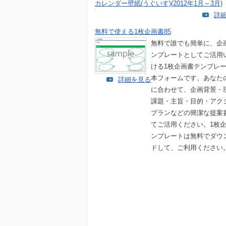
カレンダー壁紙(うぐいす)(2012年1月～3月)
詳
無料で使える1枚企画書85
無料で誰でも簡単に、企
ンプレートとしてご活用
ける1枚企画書テンプレ
本フォームです。あなた
詳細を見る
に合わせて、企画背景・
課題・主旨・目的・アク
プランなどの簡潔な提案
てご活用ください。1枚
ンプレートは無料でダウ
ドして、ご利用ください