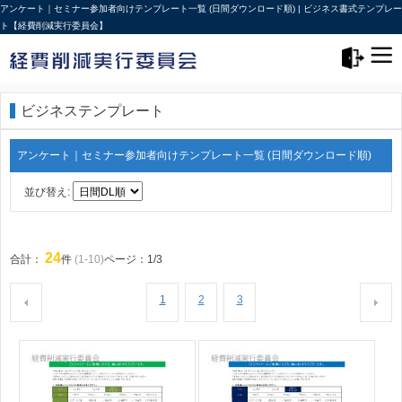
アンケート｜セミナー参加者向けテンプレート一覧 (日間ダウンロード順) | ビジネス書式テンプレー
ト【経費削減実行委員会】
メニュー>
ログアウト
ビジネステンプレート
アンケート｜セミナー参加者向けテンプレート一覧 (日間ダウンロード順)
並び替え:
24
合計：
件
(1-10)
ページ：1/3
1
2
3