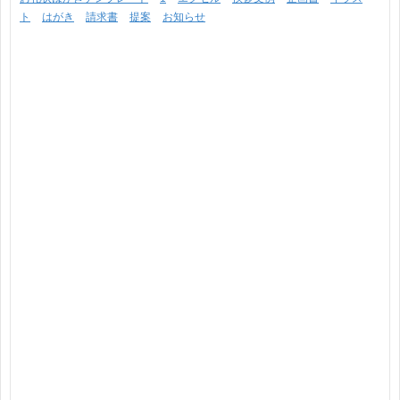
ト
はがき
請求書
提案
お知らせ