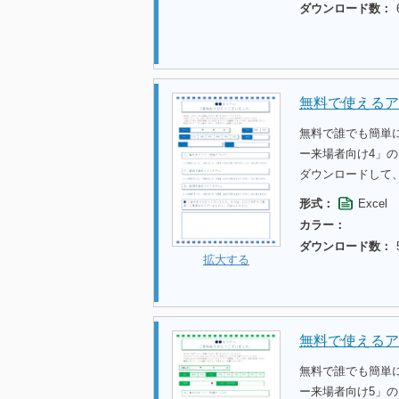
ダウンロード数：
無料で使えるア
無料で誰でも簡単
ー来場者向け4」
ダウンロードして
形式：
Excel
カラー：
ダウンロード数：
拡大する
無料で使えるア
無料で誰でも簡単
ー来場者向け5」