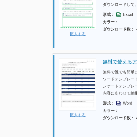
ダウンロードして
形式：
Excel
カラー：
ダウンロード数：
拡大する
無料で使えるア
無料で誰でも簡単
ワードテンプレー
ンケートテンプレ
内容にあわせて編
形式：
Word
カラー：
拡大する
ダウンロード数：