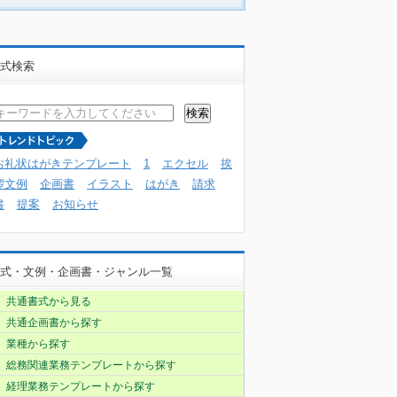
式検索
お礼状はがきテンプレート
1
エクセル
挨
拶文例
企画書
イラスト
はがき
請求
書
提案
お知らせ
式・文例・企画書・ジャンル一覧
共通書式から見る
共通企画書から探す
業種から探す
総務関連業務テンプレートから探す
経理業務テンプレートから探す