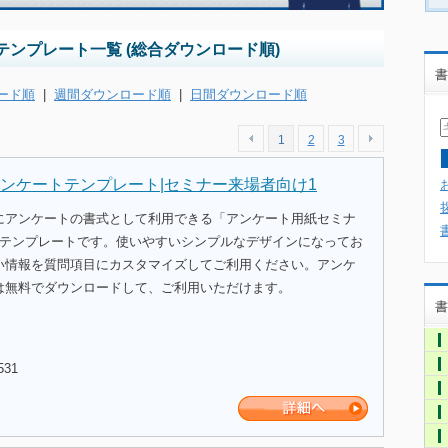
ンプレート一覧 (総合ダウンロード順)
書
ード順
|
週間ダウンロード順
|
日間ダウンロード順
1
2
3
ンケートテンプレート|セミナー来場者向け1
にアンケートの書式として利用できる「アンケート用紙セミナ
のテンプレートです。使いやすいシンプルなデザインになってお
い情報を質問項目にカスタマイズしてご利用ください。アンケ
は無料でダウンロードして、ご利用いただけます。
書
531