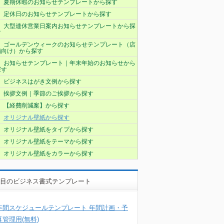
夏期休暇のお知らせテンプレートから探す
定休日のお知らせテンプレートから探す
大型連休営業日案内お知らせテンプレートから探
す
ゴールデンウィークのお知らせテンプレート（店
舗向け）から探す
お知らせテンプレート｜年末年始のお知らせから
探す
ビジネスはがき文例から探す
挨拶文例｜季節のご挨拶から探す
【経費削減案】から探す
オリジナル壁紙から探す
オリジナル壁紙をタイプから探す
オリジナル壁紙をテーマから探す
オリジナル壁紙をカラーから探す
目のビジネス書式テンプレート
年間スケジュールテンプレート 年間計画・予
算管理用(無料)