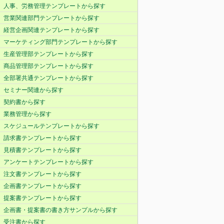
人事、労務管理テンプレートから探す
営業関連部門テンプレートから探す
経営企画関連テンプレートから探す
マーケティング部門テンプレートから探す
生産管理部テンプレートから探す
商品管理部テンプレートから探す
全部署共通テンプレートから探す
セミナー関連から探す
契約書から探す
業務管理から探す
スケジュールテンプレートから探す
請求書テンプレートから探す
見積書テンプレートから探す
アンケートテンプレートから探す
注文書テンプレートから探す
企画書テンプレートから探す
提案書テンプレートから探す
企画書・提案書の書き方サンプルから探す
受注書から探す