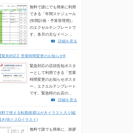
無料で誰にでも簡単に利用
できる「年間スケジュール
(年間計画・予算管理用)」
のエクセルテンプレートで
す。各月の主なイベン...
詳細を見る
【緊急対応】営業時間変更のお知らせ8
緊急対応の店頭告知ポスタ
ーとして利用できる「営業
時間変更のお知らせポスタ
ー」エクエルテンプレート
です。緊急時のお店の...
詳細を見る
無料で使える転勤挨拶はがきイラスト入り|縦
書き(街と人Gイラスト)
無料で誰でも簡単に、挨拶