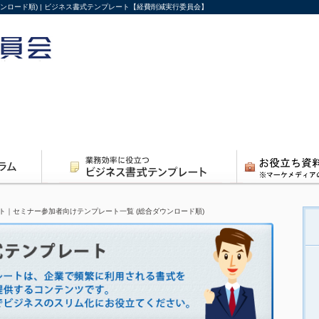
ンロード順) | ビジネス書式テンプレート【経費削減実行委員会】
ト｜セミナー参加者向けテンプレート一覧 (総合ダウンロード順)