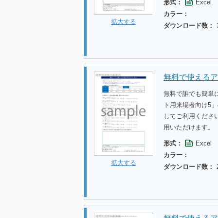
形式：
Excel
カラー：
拡大する
ダウンロード数：
無料で使えるア
無料で誰でも簡単
ト用来場者向け5
してご利用くださ
用いただけます。
形式：
Excel
カラー：
拡大する
ダウンロード数：