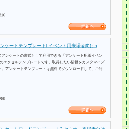
316
ンケートテンプレート| イベント用来場者向け5
にアンケートの書式として利用できる「アンケート用紙イベン
」のエクセルテンプレートです。取得したい情報をカスタマイズ
い。アンケートテンプレートは無料でダウンロードして、ご利
289