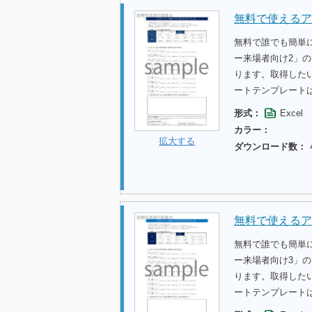
無料で使えるア
無料で誰でも簡単
ー来場者向け2」
ります。取得した
ートテンプレート
形式：
Excel
カラー：
拡大する
ダウンロード数：
無料で使えるア
無料で誰でも簡単
ー来場者向け3」
ります。取得した
ートテンプレート