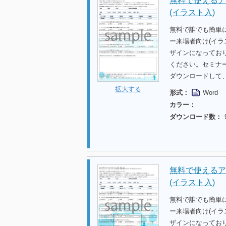
無料で使えるア
(イラスト入)
無料で誰でも簡単
ー来場者向け(イ
ザインになってお
ください。セミナ
ダウンロードして
拡大する
形式：
Word
カラー：
ダウンロード数：
無料で使えるア
(イラスト入)
無料で誰でも簡単
ー来場者向け(イ
ザインになってお