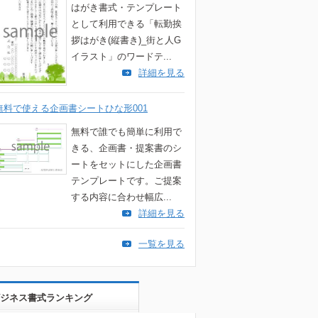
はがき書式・テンプレート
として利用できる「転勤挨
拶はがき(縦書き)_街と人G
イラスト」のワードテ...
詳細を見る
無料で使える企画書シートひな形001
無料で誰でも簡単に利用で
きる、企画書・提案書のシ
ートをセットにした企画書
テンプレートです。ご提案
する内容に合わせ幅広...
詳細を見る
一覧を見る
ジネス書式ランキング