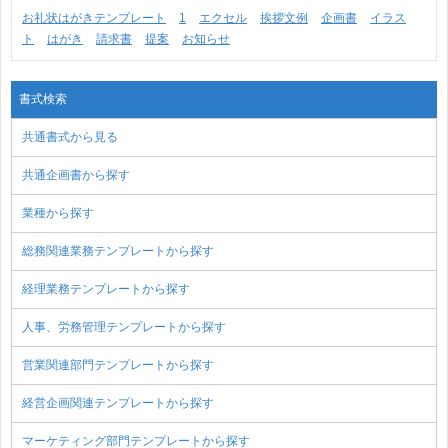
お礼状はがきテンプレート
1
エクセル
挨拶文例
企画書
イラス
ト
はがき
請求書
提案
お知らせ
書式検索
共通書式から見る
共通企画書から探す
業種から探す
総務関連業務テンプレートから探す
経理業務テンプレートから探す
人事、労務管理テンプレートから探す
営業関連部門テンプレートから探す
経営企画関連テンプレートから探す
マーケティング部門テンプレートから探す