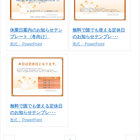
休業日案内のお知らせテン
無料で誰でも使える定休日
プレート〈冬向け〉
のお知らせテンプレ･･･
形式：
PowerPoint
形式：
PowerPoint
無料で誰でも使える定休日
のお知らせテンプレ･･･
形式：
PowerPoint