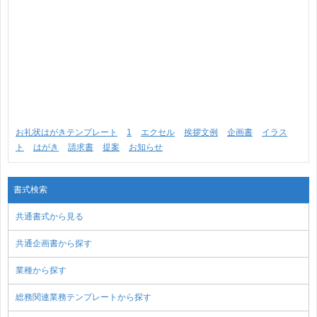
お礼状はがきテンプレート
1
エクセル
挨拶文例
企画書
イラス
ト
はがき
請求書
提案
お知らせ
書式検索
共通書式から見る
共通企画書から探す
業種から探す
総務関連業務テンプレートから探す