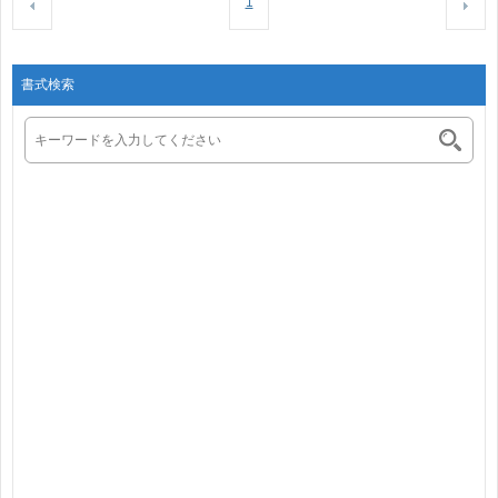
1
書式検索