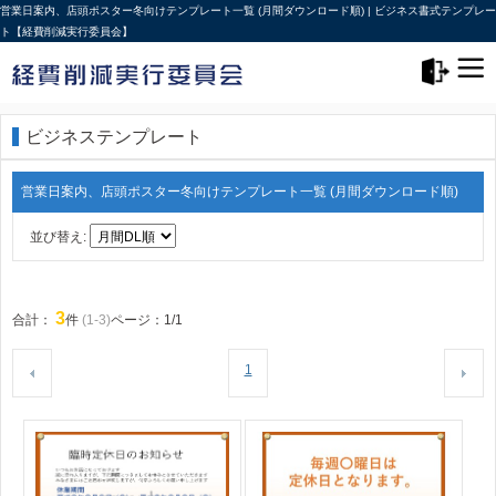
営業日案内、店頭ポスター冬向けテンプレート一覧 (月間ダウンロード順) | ビジネス書式テンプレー
ト【経費削減実行委員会】
メニュー>
ログアウト
ビジネステンプレート
営業日案内、店頭ポスター冬向けテンプレート一覧 (月間ダウンロード順)
並び替え:
3
合計：
件
(1-3)
ページ：1/1
1