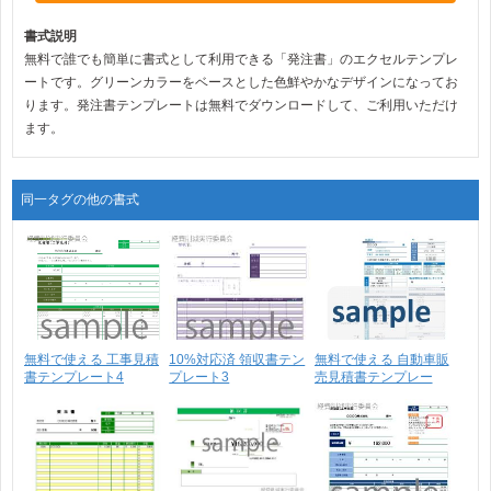
書式説明
無料で誰でも簡単に書式として利用できる「発注書」のエクセルテンプレ
ートです。グリーンカラーをベースとした色鮮やかなデザインになってお
ります。発注書テンプレートは無料でダウンロードして、ご利用いただけ
ます。
同一タグの他の書式
無料で使える 工事見積
10%対応済 領収書テン
無料で使える 自動車販
書テンプレート4
プレート3
売見積書テンプレー
ト･･･