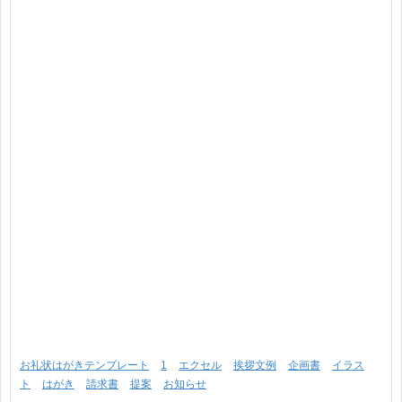
お礼状はがきテンプレート
1
エクセル
挨拶文例
企画書
イラス
ト
はがき
請求書
提案
お知らせ