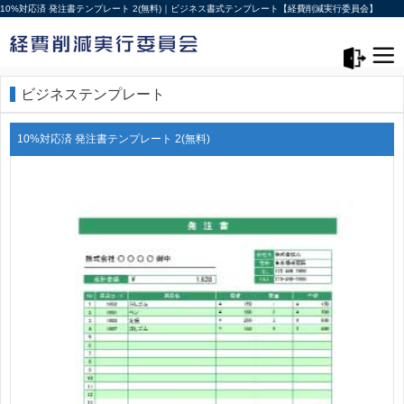
10%対応済 発注書テンプレート 2(無料)｜ビジネス書式テンプレート【経費削減実行委員会】
メニュー>
ログアウト
ビジネステンプレート
10%対応済 発注書テンプレート 2(無料)