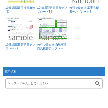
10%対応済 受注書2(無
10%対応済 領収書テン
無料で使える 工事見積
料)
プレート13
書テンプレート3
10%対応済 領収書テン
無料で使える 自動車販
プレート9
売見積書テンプレー
ト･･･
書式検索