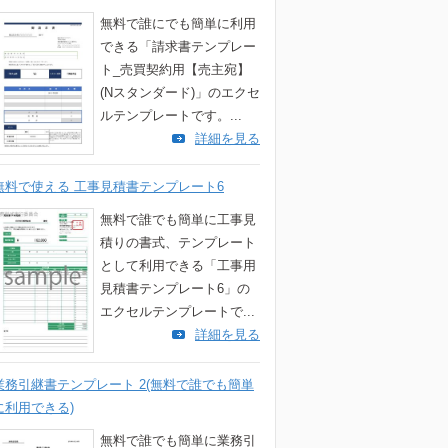
無料で誰にでも簡単に利用
できる「請求書テンプレー
ト_売買契約用【売主宛】
(Nスタンダード)」のエクセ
ルテンプレートです。...
詳細を見る
無料で使える 工事見積書テンプレート6
無料で誰でも簡単に工事見
積りの書式、テンプレート
として利用できる「工事用
見積書テンプレート6」の
エクセルテンプレートで...
詳細を見る
業務引継書テンプレート 2(無料で誰でも簡単
に利用できる)
無料で誰でも簡単に業務引