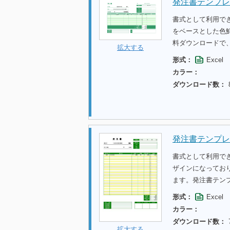
発注書テンプレ
書式として利用で
をベースとした色
料ダウンロードで
拡大する
形式：
Excel
カラー：
ダウンロード数：
発注書テンプレ
書式として利用で
ザインになってお
ます。発注書テン
形式：
Excel
カラー：
ダウンロード数：
拡大する