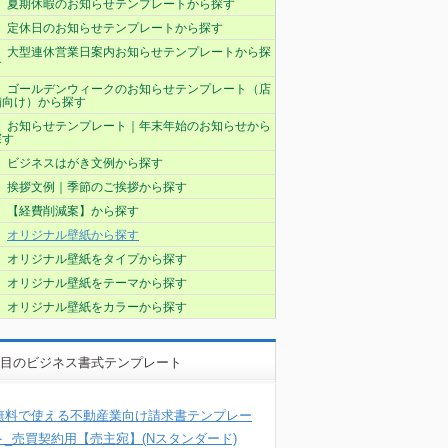
夏期休暇のお知らせテンプレートから探す
定休日のお知らせテンプレートから探す
大型連休営業日案内お知らせテンプレートから探
す
ゴールデンウィークのお知らせテンプレート（店
舗向け）から探す
お知らせテンプレート｜年末年始のお知らせから
探す
ビジネスはがき文例から探す
挨拶文例｜季節のご挨拶から探す
【経費削減案】から探す
オリジナル壁紙から探す
オリジナル壁紙をタイプから探す
オリジナル壁紙をテーマから探す
オリジナル壁紙をカラーから探す
目のビジネス書式テンプレート
無料で使える不動産業向け請求書テンプレー
ト_売買契約用【売主宛】(Nスタンダード)