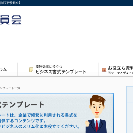
削減実行委員会】
ンプレート一覧