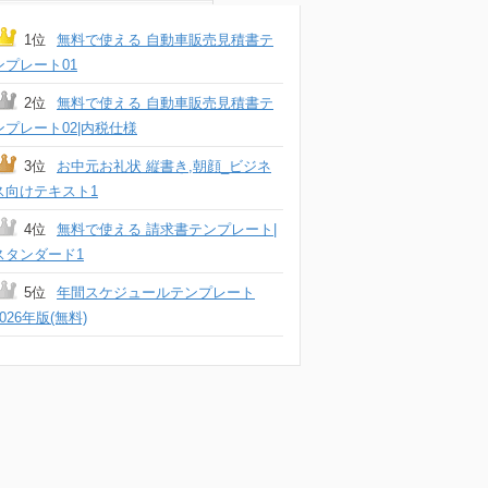
1位
無料で使える 自動車販売見積書テ
ンプレート01
2位
無料で使える 自動車販売見積書テ
ンプレート02|内税仕様
3位
お中元お礼状 縦書き,朝顔_ビジネ
ス向けテキスト1
4位
無料で使える 請求書テンプレート|
スタンダード1
5位
年間スケジュールテンプレート
2026年版(無料)