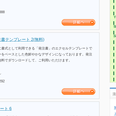
388
注書テンプレート 2(無料)
に書式として利用できる「発注書」のエクセルテンプレートで
ーをベースとした色鮮やかなデザインになっております。発注
無料でダウンロードして、ご利用いただけます。
ル
292
注
ート 6