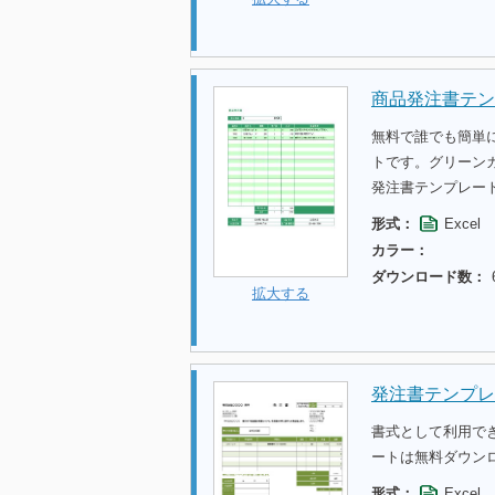
商品発注書テン
無料で誰でも簡単
トです。グリーン
発注書テンプレー
形式：
Excel
カラー：
ダウンロード数：
拡大する
発注書テンプレ
書式として利用で
ートは無料ダウン
形式：
Excel