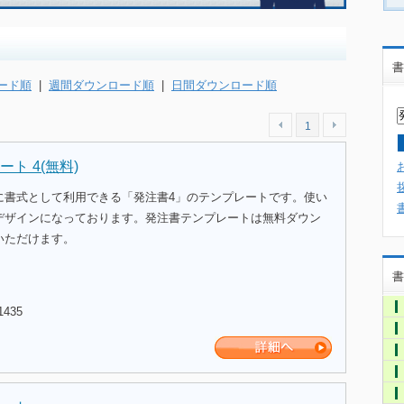
書
ード順
|
週間ダウンロード順
|
日間ダウンロード順
1
ト 4(無料)
に書式として利用できる「発注書4」のテンプレートです。使い
デザインになっております。発注書テンプレートは無料ダウン
いただけます。
書
1435