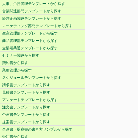
人事、労務管理テンプレートから探す
営業関連部門テンプレートから探す
経営企画関連テンプレートから探す
マーケティング部門テンプレートから探す
生産管理部テンプレートから探す
商品管理部テンプレートから探す
全部署共通テンプレートから探す
セミナー関連から探す
契約書から探す
業務管理から探す
スケジュールテンプレートから探す
請求書テンプレートから探す
見積書テンプレートから探す
アンケートテンプレートから探す
注文書テンプレートから探す
企画書テンプレートから探す
提案書テンプレートから探す
企画書・提案書の書き方サンプルから探す
受注書から探す