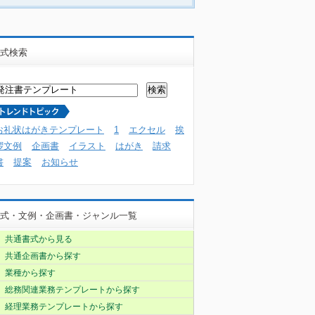
式検索
お礼状はがきテンプレート
1
エクセル
挨
拶文例
企画書
イラスト
はがき
請求
書
提案
お知らせ
式・文例・企画書・ジャンル一覧
共通書式から見る
共通企画書から探す
業種から探す
総務関連業務テンプレートから探す
経理業務テンプレートから探す