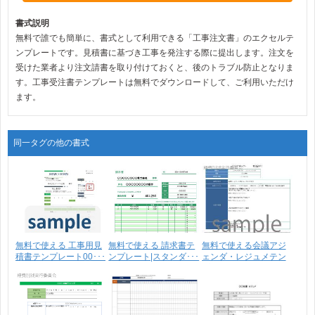
書式説明
無料で誰でも簡単に、書式として利用できる「工事注文書」のエクセルテ
ンプレートです。見積書に基づき工事を発注する際に提出します。注文を
受けた業者より注文請書を取り付けておくと、後のトラブル防止となりま
す。工事受注書テンプレートは無料でダウンロードして、ご利用いただけ
ます。
同一タグの他の書式
無料で使える 工事用見
無料で使える 請求書テ
無料で使える会議アジ
積書テンプレート00･･･
ンプレート|スタンダ･･･
ェンダ・レジュメテン
プ･･･