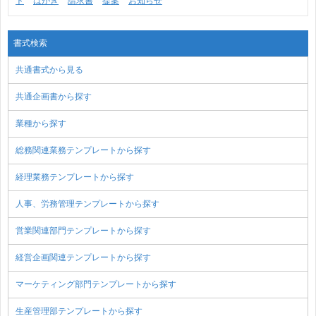
ト
はがき
請求書
提案
お知らせ
書式検索
共通書式から見る
共通企画書から探す
業種から探す
総務関連業務テンプレートから探す
経理業務テンプレートから探す
人事、労務管理テンプレートから探す
営業関連部門テンプレートから探す
経営企画関連テンプレートから探す
マーケティング部門テンプレートから探す
生産管理部テンプレートから探す