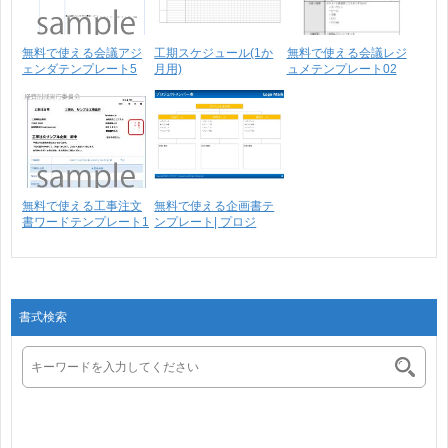
無料で使える会議アジ
工期スケジュール(1か
無料で使える会議レジ
ェンダテンプレート5
月用)
ュメテンプレート02
無料で使える工事注文
無料で使える企画書テ
書ワードテンプレート1
ンプレート| プロジ
ェ･･･
書式検索