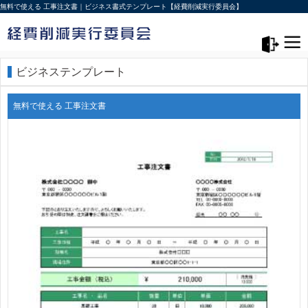
無料で使える 工事注文書｜ビジネス書式テンプレート【経費削減実行委員会】
メニュー>
ログアウト
ビジネステンプレート
無料で使える 工事注文書