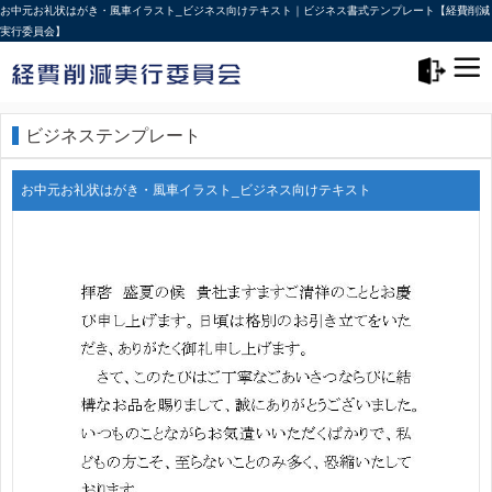
お中元お礼状はがき・風車イラスト_ビジネス向けテキスト｜ビジネス書式テンプレート【経費削減
実行委員会】
メニュー>
ログアウト
ビジネステンプレート
お中元お礼状はがき・風車イラスト_ビジネス向けテキスト