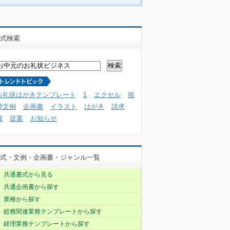
式検索
お礼状はがきテンプレート
1
エクセル
挨
拶文例
企画書
イラスト
はがき
請求
書
提案
お知らせ
式・文例・企画書・ジャンル一覧
共通書式から見る
共通企画書から探す
業種から探す
総務関連業務テンプレートから探す
経理業務テンプレートから探す