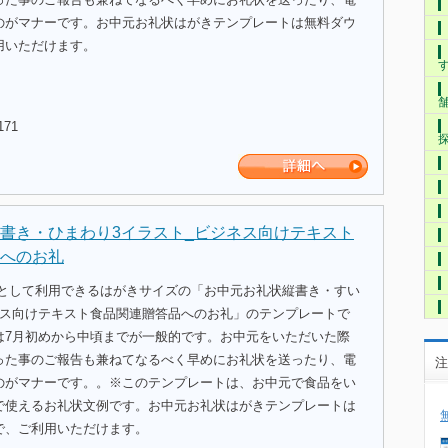
のがマナーです。お中元お礼状はがきテンプレートは無料ダウ
用いただけます。
171
書き・ひまわり3イラスト_ビジネス向けテキスト
へのお礼
式として利用できるはがきサイズの「お中元お礼状縦書き・すい
ネス向けテキスト食品関連贈答品へのお礼」のテンプレートで
は7月初めから中頃までが一般的です。お中元をいただいた際
った事のご報告も兼ねてなるべく早めにお礼状を送ったり、電
注
のがマナーです。。※このテンプレートは、お中元で食品をい
で使えるお礼状文例です。お中元お礼状はがきテンプレートは
で、ご利用いただけます。