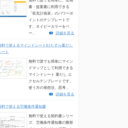
無料で誰でも簡単に、企画
書・提案書に利用できる
「収支計画表」のパワーポ
イントのテンプレートで
す。ネイビーカラーをベ
ー...
詳細を見る
無料で使えるマインドシート|ひたすら案だし
シート
無料で誰でも簡単にマイン
ドマップとして利用できる
マインドシート 案だし エ
クセルテンプレートです。
使う方の発想法、思考...
詳細を見る
無料で使える労働条件通知書
無料で使える契約書シリー
ズ、労働条件通知書の雛形