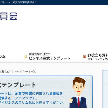
テンプレート【経費削減実行委員会】
お礼状ビジネステンプレート一覧