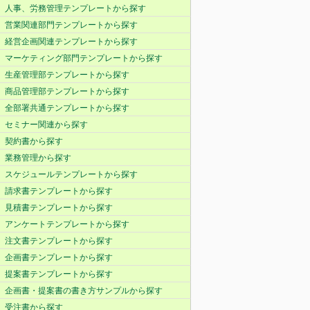
人事、労務管理テンプレートから探す
営業関連部門テンプレートから探す
経営企画関連テンプレートから探す
マーケティング部門テンプレートから探す
生産管理部テンプレートから探す
商品管理部テンプレートから探す
全部署共通テンプレートから探す
セミナー関連から探す
契約書から探す
業務管理から探す
スケジュールテンプレートから探す
請求書テンプレートから探す
見積書テンプレートから探す
アンケートテンプレートから探す
注文書テンプレートから探す
企画書テンプレートから探す
提案書テンプレートから探す
企画書・提案書の書き方サンプルから探す
受注書から探す