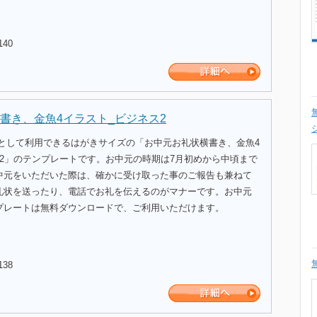
140
書き、金魚4イラスト_ビジネス2
式として利用できるはがきサイズの「お中元お礼状横書き、金魚4
ス2」のテンプレートです。お中元の時期は7月初めから中頃まで
中元をいただいた際は、確かに受け取った事のご報告も兼ねて
礼状を送ったり、電話でお礼を伝えるのがマナーです。お中元
プレートは無料ダウンロードで、ご利用いただけます。
138