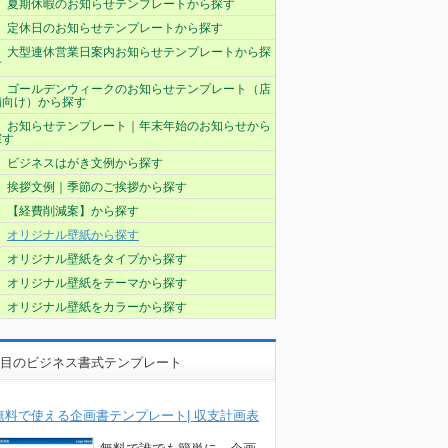
夏期休暇のお知らせテンプレートから探す
定休日のお知らせテンプレートから探す
大型連休営業日案内お知らせテンプレートから探
す
ゴールデンウィークのお知らせテンプレート（店
舗向け）から探す
お知らせテンプレート｜年末年始のお知らせから
探す
ビジネスはがき文例から探す
挨拶文例｜季節のご挨拶から探す
【経費削減案】から探す
オリジナル壁紙から探す
オリジナル壁紙をタイプから探す
オリジナル壁紙をテーマから探す
オリジナル壁紙をカラーから探す
目のビジネス書式テンプレート
無料で使える企画書テンプレート| 収支計画表