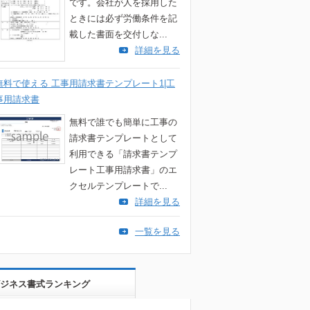
です。会社が人を採用した
ときには必ず労働条件を記
載した書面を交付しな...
詳細を見る
無料で使える 工事用請求書テンプレート1|工
事用請求書
無料で誰でも簡単に工事の
請求書テンプレートとして
利用できる「請求書テンプ
レート工事用請求書」のエ
クセルテンプレートで...
詳細を見る
一覧を見る
ジネス書式ランキング