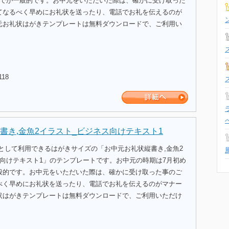
までが一般的です。お中元をいただいた際は、確かに受け取った
てなるべく早めにお礼状を送ったり、電話でお礼を伝えるのが
元お礼状はがきテンプレートは無料ダウンロードで、ご利用い
118
書き,金魚2イラスト_ビジネス向けテキスト1
として利用できるはがきサイズの「お中元お礼状縦書き,金魚2
ス向けテキスト1」のテンプレートです。お中元の時期は7月初め
般的です。お中元をいただいた際は、確かに受け取った事のご
べく早めにお礼状を送ったり、電話でお礼を伝えるのがマナー
状はがきテンプレートは無料ダウンロードで、ご利用いただけ