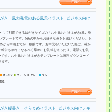
がき・風力発電のある風景イラスト_ビジネス向け
式として利用できるはがきサイズの「お中元お礼状はがき(風力発
テンプレートです。5色の中からお好きな色をお選びください。お
初めから中頃までが一般的です。お中元をいただいた際は、確か
ご報告も兼ねてなるべく早めにお礼状を送ったり、電話でお礼
ーです。お中元お礼状はがきテンプレートは無料ダウンロード
けます。
401
がき縦書き・そらまめイラスト_ビジネス向けテキ