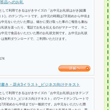
答品へのお礼
式として利用できるはがきサイズの「お中元お礼状はがき(縦書
スト)」のテンプレートです。お中元の時期は7月初めから中頃ま
お中元をいただいた際は、確かに受け取った事のご報告も兼ね
お礼状を送ったり、電話でお礼を伝えるのがマナーです。※こ
お中元で食品をいただいた際のお礼状文例です。お中元お礼状
トは無料ダウンロードで、ご利用いただけます。
174
縦書き・花火3イラスト_ビジネス向けテキスト
式として利用できるはがきサイズの「お中元お礼状はがきテンプ
花火3イラスト_ビジネス向けテキスト」のワードテンプレートで
は7月初めから中頃までが一般的です。お中元をいただいた際
った事のご報告も兼ねてなるべく早めにお礼状を送ったり、電