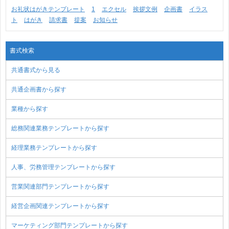
お礼状はがきテンプレート
1
エクセル
挨拶文例
企画書
イラス
ト
はがき
請求書
提案
お知らせ
書式検索
共通書式から見る
共通企画書から探す
業種から探す
総務関連業務テンプレートから探す
経理業務テンプレートから探す
人事、労務管理テンプレートから探す
営業関連部門テンプレートから探す
経営企画関連テンプレートから探す
マーケティング部門テンプレートから探す