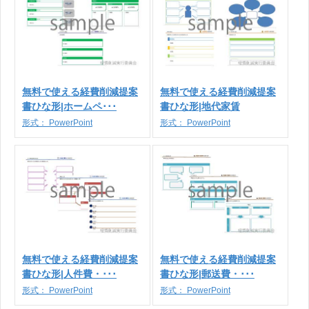
無料で使える経費削減提案
無料で使える経費削減提案
書ひな形|ホームペ･･･
書ひな形|地代家賃
形式：
PowerPoint
形式：
PowerPoint
無料で使える経費削減提案
無料で使える経費削減提案
書ひな形|人件費・･･･
書ひな形|郵送費・･･･
形式：
PowerPoint
形式：
PowerPoint