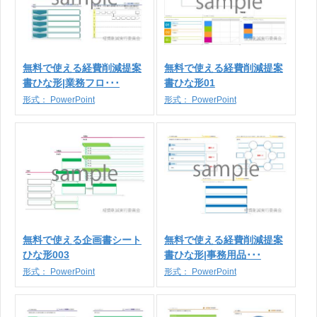
無料で使える経費削減提案
無料で使える経費削減提案
書ひな形|業務フロ･･･
書ひな形01
形式：
PowerPoint
形式：
PowerPoint
無料で使える企画書シート
無料で使える経費削減提案
ひな形003
書ひな形|事務用品･･･
形式：
PowerPoint
形式：
PowerPoint