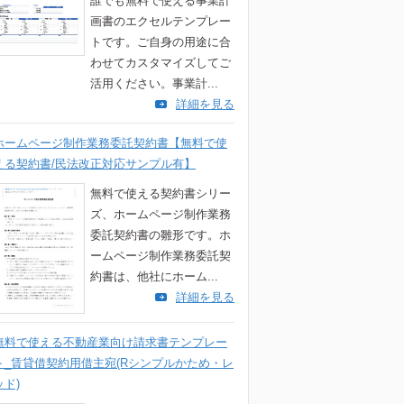
誰でも無料で使える事業計
画書のエクセルテンプレー
トです。ご自身の用途に合
わせてカスタマイズしてご
活用ください。事業計...
詳細を見る
ホームページ制作業務委託契約書【無料で使
える契約書/民法改正対応サンプル有】
無料で使える契約書シリー
ズ、ホームページ制作業務
委託契約書の雛形です。ホ
ームページ制作業務委託契
約書は、他社にホーム...
詳細を見る
無料で使える不動産業向け請求書テンプレー
ト_賃貸借契約用借主宛(Rシンプルかため・レ
ッド)