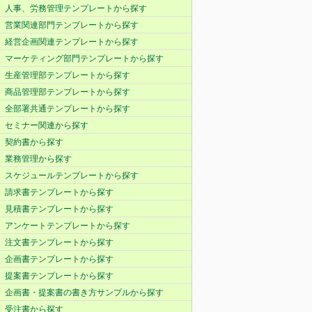
人事、労務管理テンプレートから探す
営業関連部門テンプレートから探す
経営企画関連テンプレートから探す
マーケティング部門テンプレートから探す
生産管理部テンプレートから探す
商品管理部テンプレートから探す
全部署共通テンプレートから探す
セミナー関連から探す
契約書から探す
業務管理から探す
スケジュールテンプレートから探す
請求書テンプレートから探す
見積書テンプレートから探す
アンケートテンプレートから探す
注文書テンプレートから探す
企画書テンプレートから探す
提案書テンプレートから探す
企画書・提案書の書き方サンプルから探す
受注書から探す