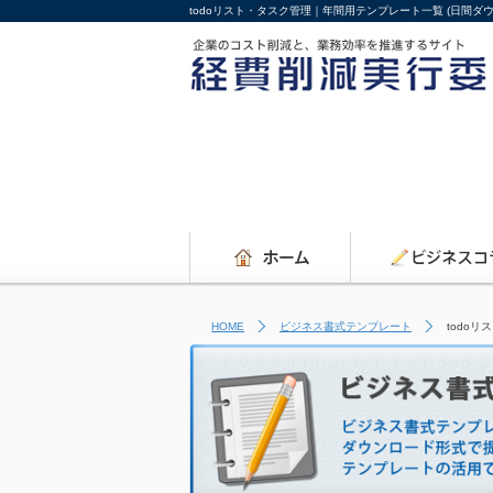
todoリスト・タスク管理｜年間用テンプレート一覧 (日間ダ
HOME
ビジネス書式テンプレート
todo