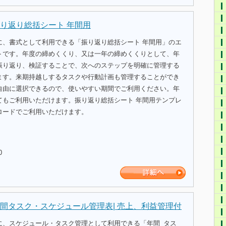
り返り総括シート 年間用
に、書式として利用できる「振り返り総括シート 年間用」のエ
トです。年度の締めくくり、又は一年の締めくくりとして、年
振り返り、検証することで、次へのステップを明確に管理する
ます。来期持越しするタスクや行動計画も管理することができ
自由に選択できるので、使いやすい期間でご利用ください。年
てもご利用いただけます。振り返り総括シート 年間用テンプレ
ロードでご利用いただけます。
0
間タスク・スケジュール管理表| 売上、利益管理付
に、スケジュール・タスク管理として利用できる「年間_タス