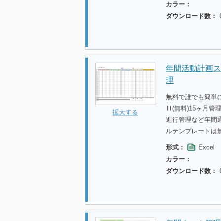
カラー：
ダウンロード数：
年間活動計画ス
理
無料で誰でも簡単
Ⅲ(無料)15ヶ月
拡大する
進行管理など年間
ルテンプレートは
形式：
Excel
カラー：
ダウンロード数：