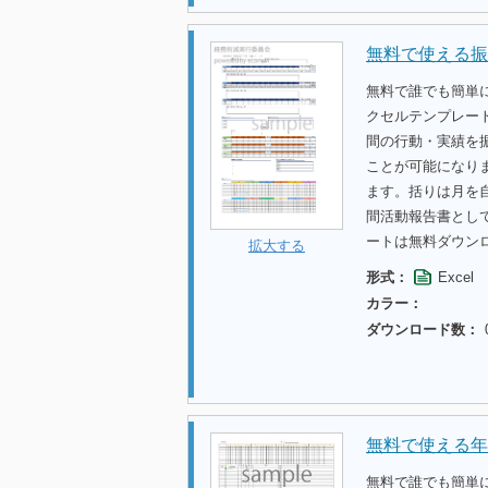
無料で使える振
無料で誰でも簡単
クセルテンプレー
間の行動・実績を
ことが可能になり
ます。括りは月を
間活動報告書とし
ートは無料ダウン
拡大する
形式：
Excel
カラー：
ダウンロード数：
無料で使える年
無料で誰でも簡単