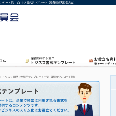
ウンロード順) | ビジネス書式テンプレート【経費削減実行委員会】
リスト・タスク管理｜年間用テンプレート一覧 (日間ダウンロード順)