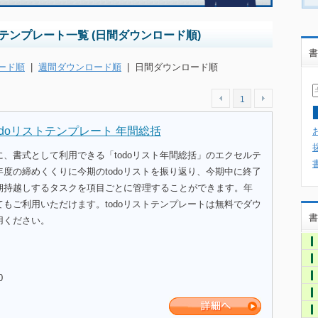
テンプレート一覧 (日間ダウンロード順)
書
ード順
|
週間ダウンロード順
|
日間ダウンロード順
1
odoリストテンプレート 年間総括
、書式として利用できる「todoリスト年間総括」のエクセルテ
度の締めくくりに今期のtodoリストを振り返り、今期中に終了
期持越しするタスクを項目ごとに管理することができます。年
もご利用いただけます。todoリストテンプレートは無料でダウ
書
用ください。
0