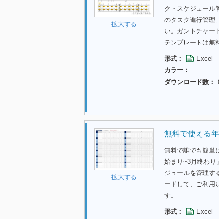
ク・スケジュール管
のタスク進行管理
拡大する
い。ガントチャー
テンプレートは無
形式：
Excel
カラー：
ダウンロード数：
無料で使える年
無料で誰でも簡単
始まり~3月終わり
ジュールを管理す
拡大する
ードして、ご利用
す。
形式：
Excel