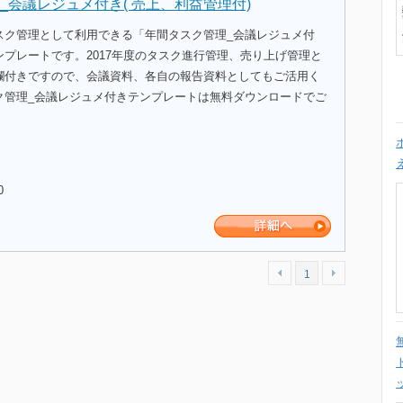
_会議レジュメ付き( 売上、利益管理付)
スク管理として利用できる「年間タスク管理_会議レジュメ付
プレートです。2017年度のタスク進行管理、売り上げ管理と
欄付きですので、会議資料、各自の報告資料としてもご活用く
ク管理_会議レジュメ付きテンプレートは無料ダウンロードでご
。
0
1