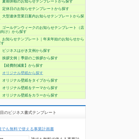
夏期休暇のお知らせテンプレートから探す
定休日のお知らせテンプレートから探す
大型連休営業日案内お知らせテンプレートから探
す
ゴールデンウィークのお知らせテンプレート（店
舗向け）から探す
お知らせテンプレート｜年末年始のお知らせから
探す
ビジネスはがき文例から探す
挨拶文例｜季節のご挨拶から探す
【経費削減案】から探す
オリジナル壁紙から探す
オリジナル壁紙をタイプから探す
オリジナル壁紙をテーマから探す
オリジナル壁紙をカラーから探す
目のビジネス書式テンプレート
誰でも無料で使える事業計画書