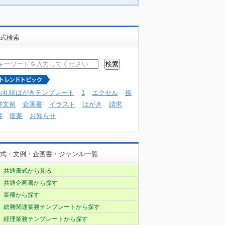
式検索
お礼状はがきテンプレート
1
エクセル
挨
拶文例
企画書
イラスト
はがき
請求
書
提案
お知らせ
式・文例・企画書・ジャンル一覧
共通書式から見る
共通企画書から探す
業種から探す
総務関連業務テンプレートから探す
経理業務テンプレートから探す