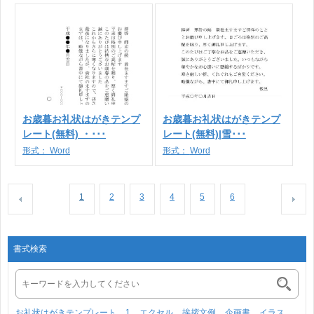
お歳暮お礼状はがきテンプ
お歳暮お礼状はがきテンプ
レート(無料) ・･･･
レート(無料)|雪･･･
形式：
Word
形式：
Word
1
2
3
4
5
6
書式検索
お礼状はがきテンプレート
1
エクセル
挨拶文例
企画書
イラス