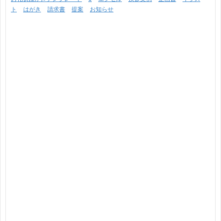
ト
はがき
請求書
提案
お知らせ