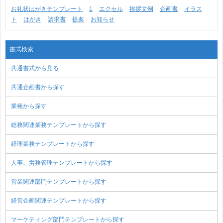
お礼状はがきテンプレート
1
エクセル
挨拶文例
企画書
イラス
ト
はがき
請求書
提案
お知らせ
書式検索
共通書式から見る
共通企画書から探す
業種から探す
総務関連業務テンプレートから探す
経理業務テンプレートから探す
人事、労務管理テンプレートから探す
営業関連部門テンプレートから探す
経営企画関連テンプレートから探す
マーケティング部門テンプレートから探す