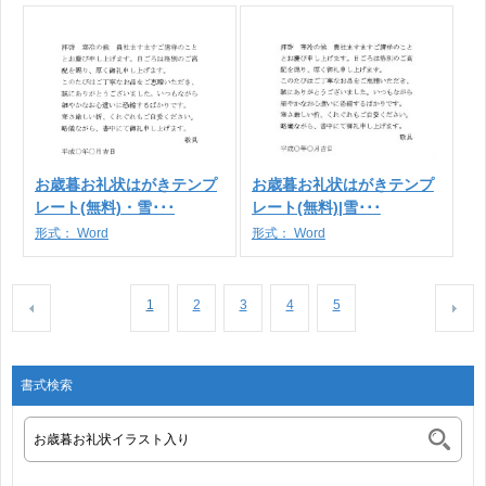
お歳暮お礼状はがきテンプ
お歳暮お礼状はがきテンプ
レート(無料)・雪･･･
レート(無料)|雪･･･
形式：
Word
形式：
Word
1
2
3
4
5
書式検索