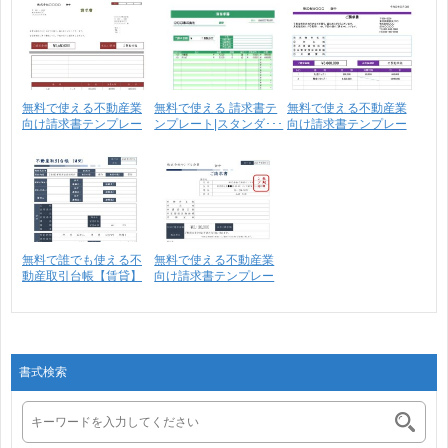
無料で使える不動産業
無料で使える 請求書テ
無料で使える不動産業
向け請求書テンプレー
ンプレート|スタンダ･･･
向け請求書テンプレー
ト･･･
ト･･･
無料で誰でも使える不
無料で使える不動産業
動産取引台帳【賃貸】
向け請求書テンプレー
ト･･･
書式検索