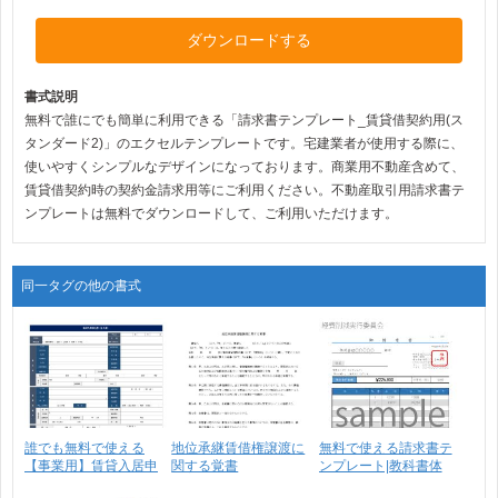
ダウンロードする
書式説明
無料で誰にでも簡単に利用できる「請求書テンプレート_賃貸借契約用(ス
タンダード2)」のエクセルテンプレートです。宅建業者が使用する際に、
使いやすくシンプルなデザインになっております。商業用不動産含めて、
賃貸借契約時の契約金請求用等にご利用ください。不動産取引用請求書テ
ンプレートは無料でダウンロードして、ご利用いただけます。
同一タグの他の書式
誰でも無料で使える
地位承継賃借権譲渡に
無料で使える請求書テ
【事業用】賃貸入居申
関する覚書
ンプレート|教科書体
込書･･･
_･･･