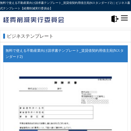
無料で使える不動産業向け請求書テンプレート_賃貸借契約用借主宛(Nスタンダード2)｜ビジネス書
式テンプレート【経費削減実行委員会】
メニュー>
ログアウト
ビジネステンプレート
無料で使える不動産業向け請求書テンプレート_賃貸借契約用借主宛(Nスタ
ンダード2)